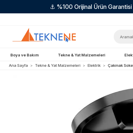
⚓ %100 Orijinal Ürün Garantis
Boya ve Bakım
Tekne & Yat Malzemeleri
Elek
Ana Sayfa
Tekne & Yat Malzemeleri
Elektrik
Çakmak Soket