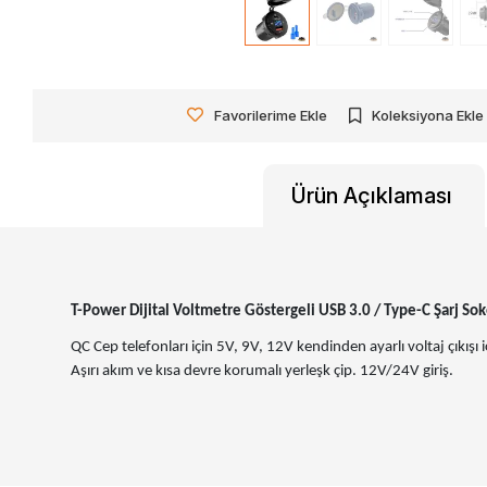
Favorilerime Ekle
Koleksiyona Ekle
Ürün Açıklaması
T-Power Dijital Voltmetre Göstergeli USB 3.0 / Type-C Şarj Sok
QC Cep telefonları için 5V, 9V, 12V kendinden ayarlı voltaj çıkışı 
Aşırı akım ve kısa devre korumalı yerleşk çip. 12V/24V giriş.