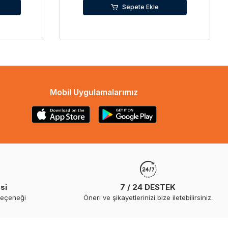
Sepete Ekle
Mobil Uygulamalarımız
si
7 / 24 DESTEK
seçeneği
Öneri ve şikayetlerinizi bize iletebilirsiniz.