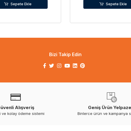
Sepete Ekle
Sepete Ekle
Bizi Takip Edin
üvenli Alışveriş
Geniş Ürün Yelpaze
i ve kolay ödeme sistemi
Binlerce ürün ve kampanya 