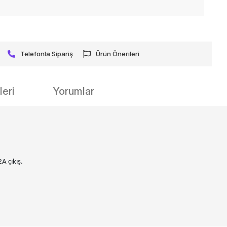
Telefonla Sipariş
Ürün Önerileri
eri
Yorumlar
A çıkış.