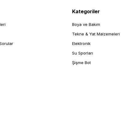
Kategoriler
leri
Boya ve Bakım
Tekne & Yat Malzemeleri
Sorular
Elektronik
Su Sporları
Şişme Bot