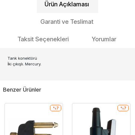
Ürün Açıklaması
Garanti ve Teslimat
Taksit Seçenekleri
Yorumlar
Tank konektörü
İki çıkışlı. Mercury.
Benzer Ürünler
%7
%7