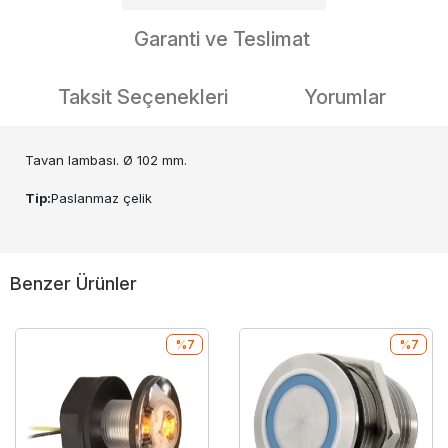
Garanti ve Teslimat
Taksit Seçenekleri
Yorumlar
Tavan lambası. Ø 102 mm.
Tip:
Paslanmaz çelik
Benzer Ürünler
%7
%7