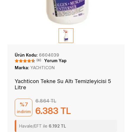
Ürün Kodu:
6604039
(6)
Yorum Yap
Marka:
YACHTICON
Yachticon Tekne Su Altı Temizleyicisi 5
Litre
6.864 TL
%7
6.383 TL
indirim
Havale/EFT ile
6.192 TL