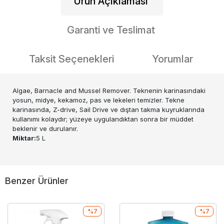
Ürün Açıklaması
Garanti ve Teslimat
Taksit Seçenekleri
Yorumlar
Algae, Barnacle and Mussel Remover. Teknenin karinasındaki
yosun, midye, kekamoz, pas ve lekeleri temizler. Tekne
karinasında, Z-drive, Sail Drive ve dıştan takma kuyruklarında
kullanımı kolaydır; yüzeye uygulandıktan sonra bir müddet
beklenir ve durulanır.
Miktar:
5 L
Benzer Ürünler
%7
%7