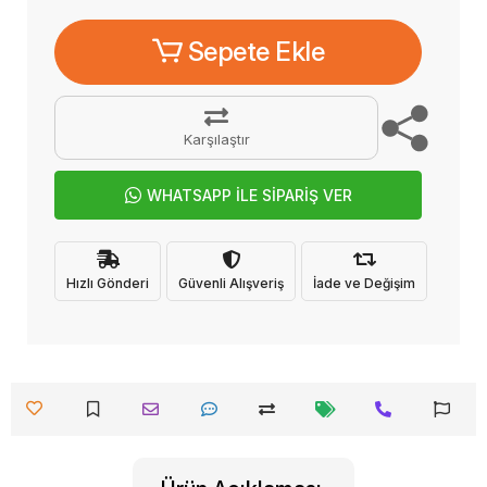
Sepete Ekle
Karşılaştır
WHATSAPP İLE SİPARİŞ VER
Hızlı Gönderi
Güvenli Alışveriş
İade ve Değişim