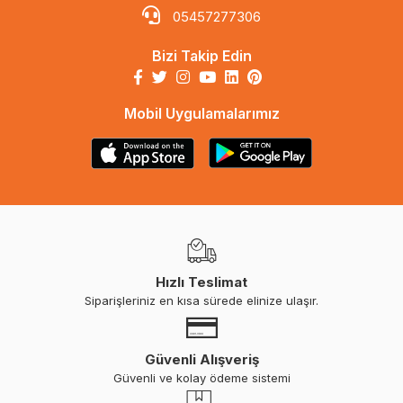
05457277306
Bizi Takip Edin
Mobil Uygulamalarımız
Hızlı Teslimat
Siparişleriniz en kısa sürede elinize ulaşır.
Güvenli Alışveriş
Güvenli ve kolay ödeme sistemi