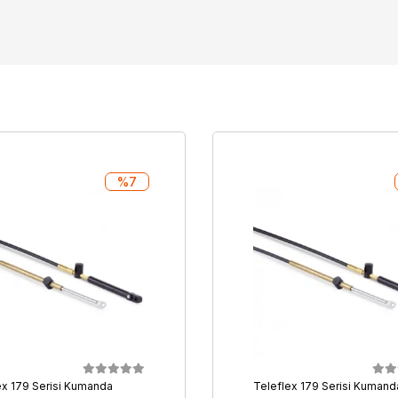
%7
ex 179 Serisi Kumanda
Teleflex 179 Serisi Kumand