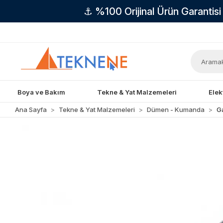
⚓ %100 Orijinal Ürün Garantis
Boya ve Bakım
Tekne & Yat Malzemeleri
Elek
Ana Sayfa
Tekne & Yat Malzemeleri
Dümen - Kumanda
G