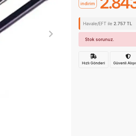
2.84
indirim
Havale/EFT ile
2.757 TL
Stok sorunuz.
Hızlı Gönderi
Güvenli Alışv