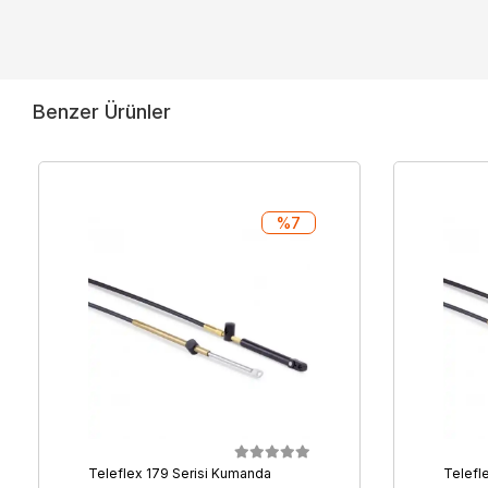
Benzer Ürünler
%7
Teleflex 179 Serisi Kumanda
Telefl