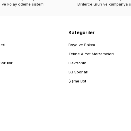
i ve kolay ödeme sistemi
Binlerce ürün ve kampanya 
Kategoriler
leri
Boya ve Bakım
Tekne & Yat Malzemeleri
Sorular
Elektronik
Su Sporları
Şişme Bot