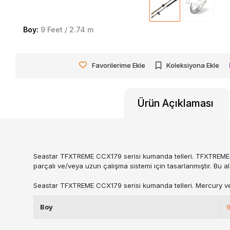
Boy:
9 Feet / 2.74 m
Favorilerime Ekle
Koleksiyona Ekle
Ürün Açıklaması
Seastar TFXTREME CCX179 serisi kumanda telleri. TFXTREME’i
parçalı ve/veya uzun çalışma sistemi için tasarlanmıştır. Bu a
Seastar TFXTREME CCX179 serisi kumanda telleri. Mercury ve
Boy
9