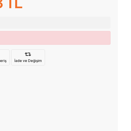
3 TL
eriş
İade ve Değişim