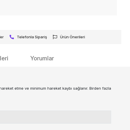
Ver
Telefonla Sipariş
Ürün Önerileri
eri
Yorumlar
areket etme ve minimum hareket kaybı sağlanır. Birden fazla