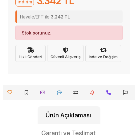
3.342 TL
indirim
Havale/EFT ile
3.242 TL
Stok sorunuz.
Hızlı Gönderi
Güvenli Alışveriş
İade ve Değişim
Ürün Açıklaması
Garanti ve Teslimat