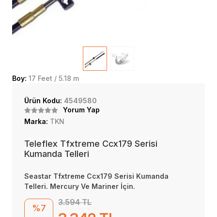
Boy:
17 Feet / 5.18 m
Ürün Kodu:
4549580
Yorum Yap
Marka:
TKN
Teleflex Tfxtreme Ccx179 Serisi
Kumanda Telleri
Seastar Tfxtreme Ccx179 Serisi Kumanda
Telleri. Mercury Ve Mariner İçin.
3.594 TL
%7