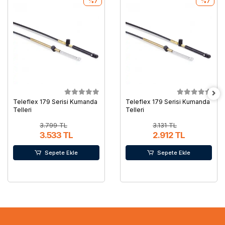
%7
%7
Teleflex 179 Serisi Kumanda
Teleflex 179 Serisi Kumanda
Telleri
Telleri
3.799 TL
3.131 TL
3.533 TL
2.912 TL
Sepete Ekle
Sepete Ekle