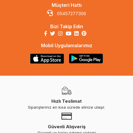
Müşteri Hattı
05457277306
Bizi Takip Edin
Mobil Uygulamalarımız
Hızlı Teslimat
Siparişleriniz en kısa sürede elinize ulaşır.
Güvenli Alışveriş
Güvenli ve kolay ödeme sistemi