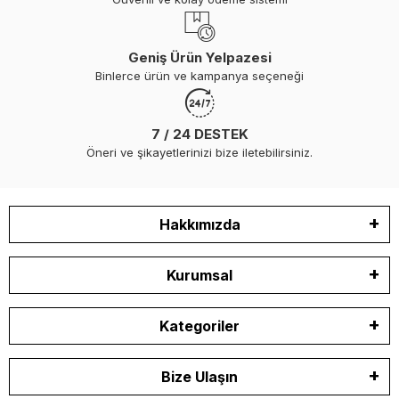
Geniş Ürün Yelpazesi
Binlerce ürün ve kampanya seçeneği
7 / 24 DESTEK
Öneri ve şikayetlerinizi bize iletebilirsiniz.
Hakkımızda
Kurumsal
Kategoriler
Bize Ulaşın