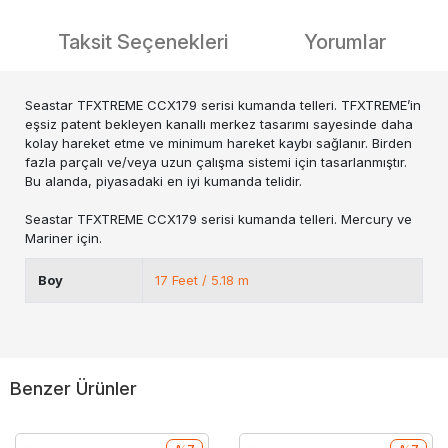
Taksit Seçenekleri
Yorumlar
Seastar TFXTREME CCX179 serisi kumanda telleri. TFXTREME’in
eşsiz patent bekleyen kanallı merkez tasarımı sayesinde daha
kolay hareket etme ve minimum hareket kaybı sağlanır. Birden
fazla parçalı ve/veya uzun çalışma sistemi için tasarlanmıştır.
Bu alanda, piyasadaki en iyi kumanda telidir.
Seastar TFXTREME CCX179 serisi kumanda telleri. Mercury ve
Mariner için.
Boy
17 Feet / 5.18 m
Benzer Ürünler