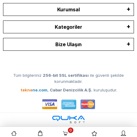
Kurumsal
Kategoriler
Bize Ulaşın
Tüm bilgileriniz
256-bit SSL sertifikası
ile güvenli şekilde
korunmaktadır.
tekne
ne.com
,
Cabar Denizcilik A.Ş.
kuruluşudur.
0