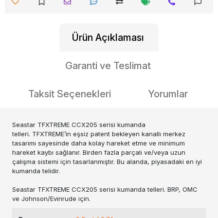
Ürün Açıklaması
Garanti ve Teslimat
Taksit Seçenekleri
Yorumlar
Seastar TFXTREME CCX205 serisi kumanda
telleri. TFXTREME’in eşsiz patent bekleyen kanallı merkez
tasarımı sayesinde daha kolay hareket etme ve minimum
hareket kaybı sağlanır. Birden fazla parçalı ve/veya uzun
çalışma sistemi için tasarlanmıştır. Bu alanda, piyasadaki en iyi
kumanda telidir.
Seastar TFXTREME CCX205 serisi kumanda telleri. BRP, OMC
ve Johnson/Evinrude için.