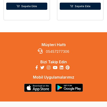
Sepete Ekle
Sepete Ekle
Müşteri Hattı
05457277306
Bizi Takip Edin
Mobil Uygulamalarımız