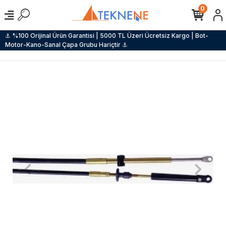
0
⚓ %100 Orijinal Ürün Garantisi | 5000 TL Üzeri Ücretsiz Kargo | Bot-
Motor-Kano-Sanal Çapa Grubu Hariçtir ⚓