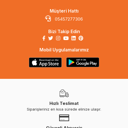
Müşteri Hattı
05457277306
Bizi Takip Edin
Mobil Uygulamalarımız
Hızlı Teslimat
Siparişleriniz en kısa sürede elinize ulaşır.
Güvenli Alışveriş