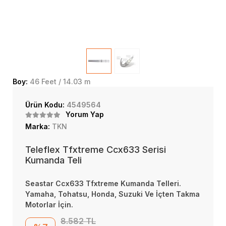
Boy:
46 Feet / 14.03 m
Ürün Kodu:
4549564
Yorum Yap
Marka:
TKN
Teleflex Tfxtreme Ccx633 Serisi
Kumanda Teli
Seastar Ccx633 Tfxtreme Kumanda Telleri.
Yamaha, Tohatsu, Honda, Suzuki Ve İçten Takma
Motorlar İçin.
8.582 TL