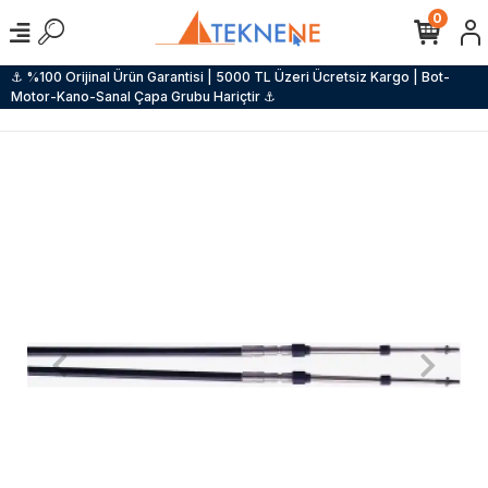
0
⚓ %100 Orijinal Ürün Garantisi | 5000 TL Üzeri Ücretsiz Kargo | Bot-
Motor-Kano-Sanal Çapa Grubu Hariçtir ⚓