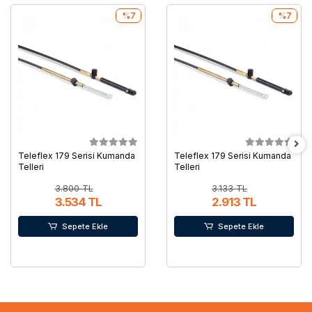
%7
%7
Teleflex 179 Serisi Kumanda
Teleflex 179 Serisi Kumanda
Telleri
Telleri
3.800 TL
3.133 TL
3.534 TL
2.913 TL
Sepete Ekle
Sepete Ekle