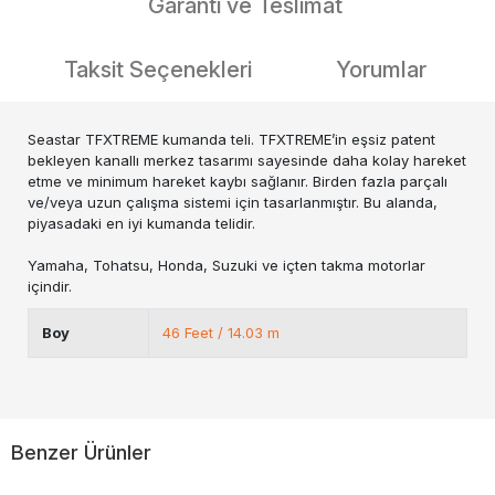
Garanti ve Teslimat
Taksit Seçenekleri
Yorumlar
Seastar TFXTREME kumanda teli. TFXTREME’in eşsiz patent
bekleyen kanallı merkez tasarımı sayesinde daha kolay hareket
etme ve minimum hareket kaybı sağlanır. Birden fazla parçalı
ve/veya uzun çalışma sistemi için tasarlanmıştır. Bu alanda,
piyasadaki en iyi kumanda telidir.
Yamaha, Tohatsu, Honda, Suzuki ve içten takma motorlar
içindir.
Boy
46 Feet / 14.03 m
Benzer Ürünler