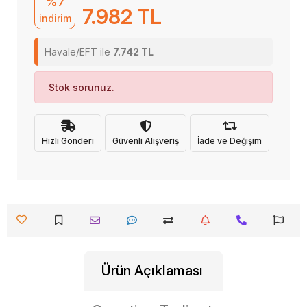
%7
7.982 TL
indirim
Havale/EFT ile
7.742 TL
Stok sorunuz.
Hızlı Gönderi
Güvenli Alışveriş
İade ve Değişim
Ürün Açıklaması