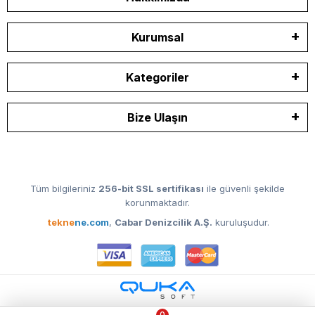
Kurumsal
Kategoriler
Bize Ulaşın
Tüm bilgileriniz
256-bit SSL sertifikası
ile güvenli şekilde
korunmaktadır.
tekne
ne.com
,
Cabar Denizcilik A.Ş.
kuruluşudur.
0