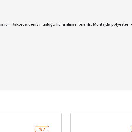
dır. Rakorda deniz musluğu kullanılması önerilir. Montajda polyester re
%7