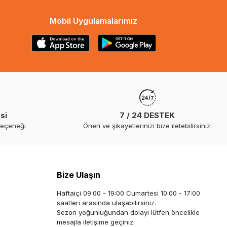
Mobil Uygulamalarımız
si
7 / 24 DESTEK
seçeneği
Öneri ve şikayetlerinizi bize iletebilirsiniz.
Bize Ulaşın
Haftaiçi 09:00 - 19:00 Cumartesi 10:00 - 17:00
saatleri arasında ulaşabilirsiniz.
Sezon yoğunluğundan dolayı lütfen öncelikle
mesajla iletişime geçiniz.