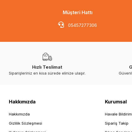
Müşteri Hattı
05457277306
Hızlı Teslimat
G
Siparişleriniz en kısa sürede elinize ulaşır.
Güvenl
Hakkımızda
Kurumsal
Hakkımızda
Havale Bildirim
Gizlilik Sözleşmesi
Sipariş Takip