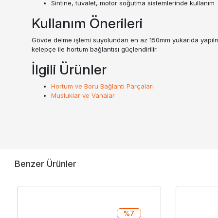
Sintine, tuvalet, motor soğutma sistemlerinde kullanım
Kullanım Önerileri
Gövde delme işlemi suyolundan en az 150mm yukarıda yapılmalı
kelepçe ile hortum bağlantısı güçlendirilir.
İlgili Ürünler
Hortum ve Boru Bağlantı Parçaları
Musluklar ve Vanalar
Benzer Ürünler
%7