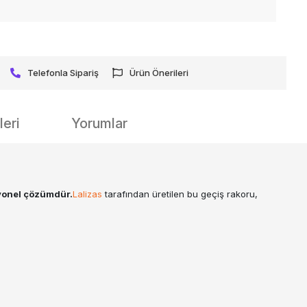
Telefonla Sipariş
Ürün Önerileri
eri
Yorumlar
syonel çözümdür.
Lalizas
tarafından üretilen bu geçiş rakoru,