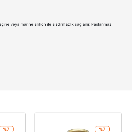
çine veya marine silikon ile sızdırmazlık sağlanır. Paslanmaz
%7
%7