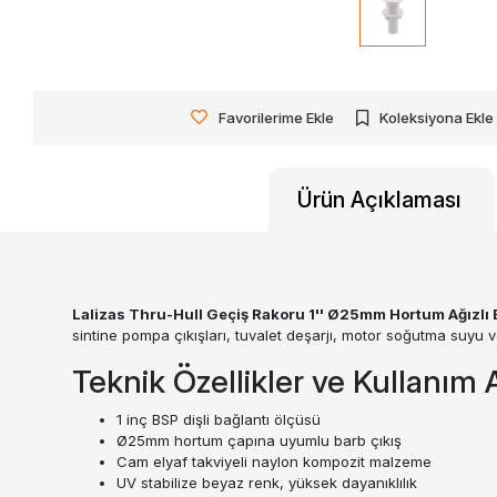
Favorilerime Ekle
Koleksiyona Ekle
Ürün Açıklaması
Lalizas Thru-Hull Geçiş Rakoru 1'' Ø25mm Hortum Ağızlı 
sintine pompa çıkışları, tuvalet deşarjı, motor soğutma suyu v
Teknik Özellikler ve Kullanım A
1 inç BSP dişli bağlantı ölçüsü
Ø25mm hortum çapına uyumlu barb çıkış
Cam elyaf takviyeli naylon kompozit malzeme
UV stabilize beyaz renk, yüksek dayanıklılık