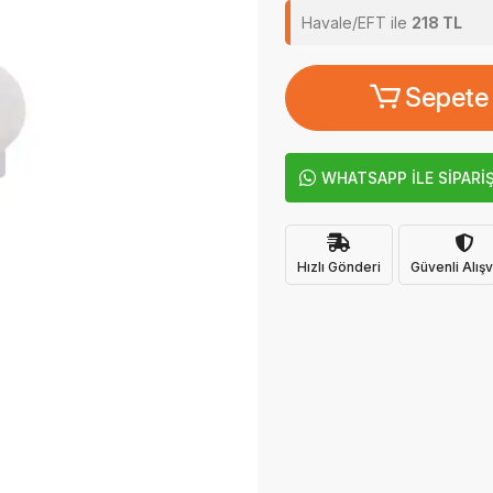
Havale/EFT ile
218 TL
Sepete
WHATSAPP İLE SİPARİ
Hızlı Gönderi
Güvenli Alışv