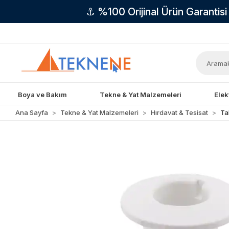
⚓ %100 Orijinal Ürün Garantis
Boya ve Bakım
Tekne & Yat Malzemeleri
Elek
Ana Sayfa
Tekne & Yat Malzemeleri
Hırdavat & Tesisat
Ta