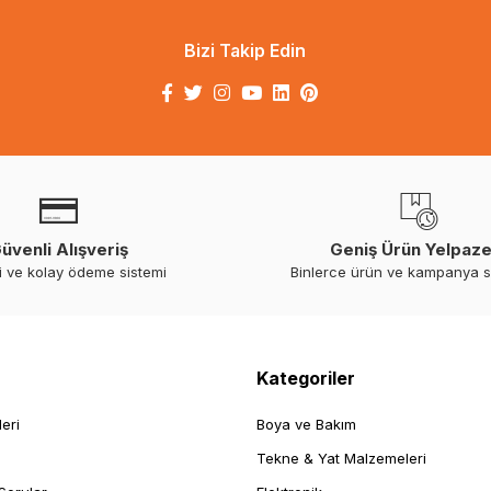
Bizi Takip Edin
üvenli Alışveriş
Geniş Ürün Yelpaze
i ve kolay ödeme sistemi
Binlerce ürün ve kampanya 
Kategoriler
leri
Boya ve Bakım
Tekne & Yat Malzemeleri