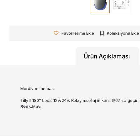
Favorilerime Ekle
Koleksiyona Ekle
Ürün Açıklaması
Merdiven lambası
Tilly II 180° Ledli. 12V/24V. Kolay montaj imkanı. IP67 su ge
Renk:
Mavi