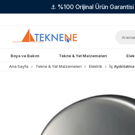
⚓ %100 Orijinal Ürün Garantis
Boya ve Bakım
Tekne & Yat Malzemeleri
Elek
Ana Sayfa
Tekne & Yat Malzemeleri
Elektrik
İç Aydınlatma