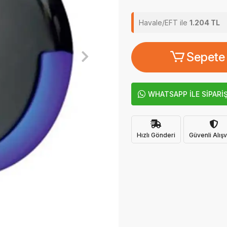
Havale/EFT ile
1.204 TL
Sepete
WHATSAPP İLE SİPARİ
Hızlı Gönderi
Güvenli Alışv