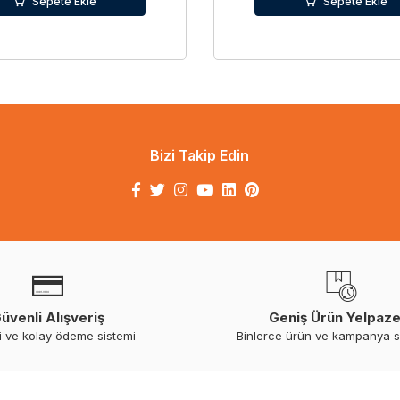
Sepete Ekle
Sepete Ekle
Bizi Takip Edin
üvenli Alışveriş
Geniş Ürün Yelpaze
i ve kolay ödeme sistemi
Binlerce ürün ve kampanya 