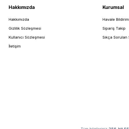
Hakkımızda
Kurumsal
Hakkımızda
Havale Bildirim
Gizlilik Sözleşmesi
Sipariş Takip
Kullanıcı Sözleşmesi
Sıkça Sorulan 
İletişim
Tüm bilgileriniz
256-bit SS