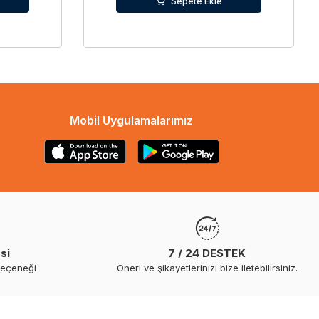
Sepete Ekle
Mobil Uygulamalarımız
si
7 / 24 DESTEK
seçeneği
Öneri ve şikayetlerinizi bize iletebilirsiniz.