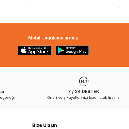
Mobil Uygulamalarımız
si
7 / 24 DESTEK
seçeneği
Öneri ve şikayetlerinizi bize iletebilirsiniz.
Bize Ulaşın