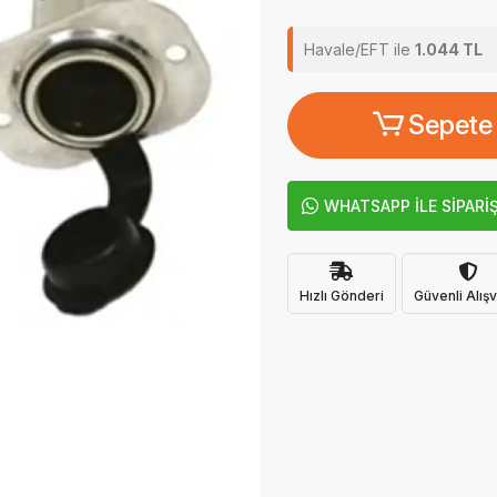
Havale/EFT ile
1.044 TL
Sepete
WHATSAPP İLE SİPARİ
Hızlı Gönderi
Güvenli Alışv