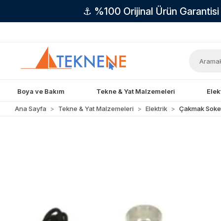
⚓ %100 Orijinal Ürün Garantis
Boya ve Bakım
Tekne & Yat Malzemeleri
Elek
Ana Sayfa
Tekne & Yat Malzemeleri
Elektrik
Çakmak Soket