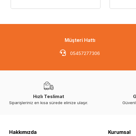
Müşteri Hattı
05457277306
Hızlı Teslimat
G
Siparişleriniz en kısa sürede elinize ulaşır.
Güvenl
Hakkımızda
Kurumsal