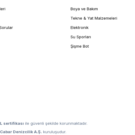
leri
Boya ve Bakım
Tekne & Yat Malzemeleri
Sorular
Elektronik
Su Sporları
Şişme Bot
L sertifikası
ile güvenli şekilde korunmaktadır.
,
Cabar Denizcilik A.Ş.
kuruluşudur.