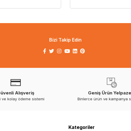
Bizi Takip Edin
üvenli Alışveriş
Geniş Ürün Yelpaze
i ve kolay ödeme sistemi
Binlerce ürün ve kampanya 
Kategoriler