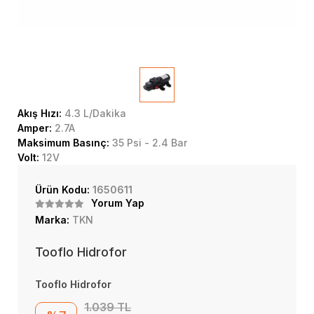
Akış Hızı:
4.3 L/Dakika
Amper:
2.7A
Maksimum Basınç:
35 Psi - 2.4 Bar
Volt:
12V
Ürün Kodu:
1650611
Yorum Yap
Marka:
TKN
Tooflo Hidrofor
Tooflo Hidrofor
1.039 TL