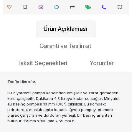
Ürün Açıklaması
Garanti ve Teslimat
Taksit Seçenekleri
Yorumlar
Tooflo Hidrofor.
Bu diyaframlı pompa kendinden emişlidir ve zarar görmeden
kuru çalışabilir. Dakikada 4.3 litreye kadar su sağlar. Minyatür
su basınç pompası 10 mm (3/8") çıkışlıdır. Bu kompakt
hidroforda, musluk açılıp kapatıldığında pompayı otomatik
olarak çalıştıran ve durduran yerleşik bir basınç anahtarı
bulunur. 169mm x 100 mm x 59 mm h.