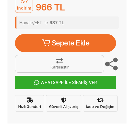
%7
966 TL
indirim
Havale/EFT ile
937 TL
Sepete Ekle
Karşılaştır
WHATSAPP İLE SİPARİŞ VER
Hızlı Gönderi
Güvenli Alışveriş
İade ve Değişim