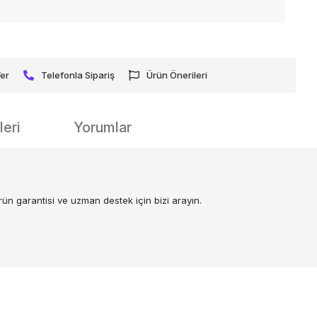
Ver
Telefonla Sipariş
Ürün Önerileri
eri
Yorumlar
rün garantisi ve uzman destek için bizi arayın.