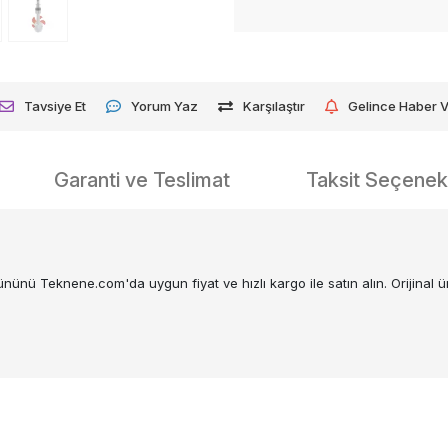
Tavsiye Et
Yorum Yaz
Karşılaştır
Gelince Haber 
Garanti ve Teslimat
Taksit Seçenekl
ünü Teknene.com'da uygun fiyat ve hızlı kargo ile satın alın. Orijinal ü