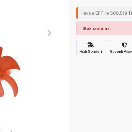
Havale/EFT ile
509.519 T
Stok sorunuz.
Hızlı Gönderi
Güvenli Alışv