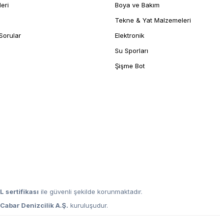
leri
Boya ve Bakım
Tekne & Yat Malzemeleri
Sorular
Elektronik
Su Sporları
Şişme Bot
L sertifikası
ile güvenli şekilde korunmaktadır.
,
Cabar Denizcilik A.Ş.
kuruluşudur.