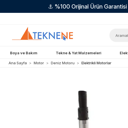
⚓ %100 Orijinal Ürün Garantis
Boya ve Bakım
Tekne & Yat Malzemeleri
Elek
Ana Sayfa
Motor
Deniz Motoru
Elektrikli Motorlar