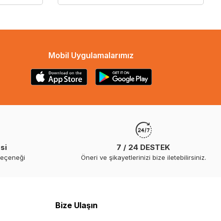
Mobil Uygulamalarımız
si
7 / 24 DESTEK
seçeneği
Öneri ve şikayetlerinizi bize iletebilirsiniz.
Bize Ulaşın