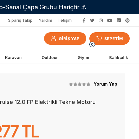
no-Sanal Çapa Grubu Hariçtir ⚓
Sipariş Takip
Yardım
İletişim
GİRİŞ YAP
SEPETİM
0
Karavan
Outdoor
Giyim
Balıkçılık
Yorum Yap
uise 12.0 FP Elektrikli Tekne Motoru
277 TL