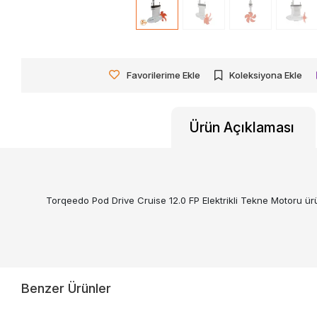
Favorilerime Ekle
Koleksiyona Ekle
Ürün Açıklaması
Torqeedo Pod Drive Cruise 12.0 FP Elektrikli Tekne Motoru ürün
Benzer Ürünler