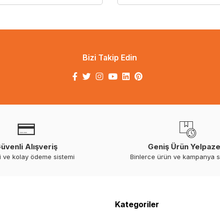
Bizi Takip Edin
üvenli Alışveriş
Geniş Ürün Yelpaze
i ve kolay ödeme sistemi
Binlerce ürün ve kampanya 
Kategoriler