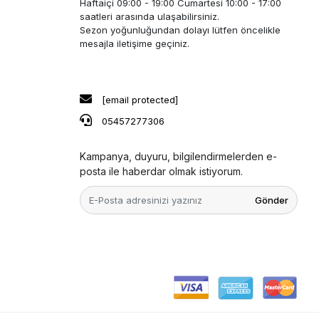
Haftaiçi 09:00 - 19:00 Cumartesi 10:00 - 17:00
saatleri arasında ulaşabilirsiniz.
Sezon yoğunluğundan dolayı lütfen öncelikle
mesajla iletişime geçiniz.
[email protected]
05457277306
Kampanya, duyuru, bilgilendirmelerden e-
posta ile haberdar olmak istiyorum.
Gönder