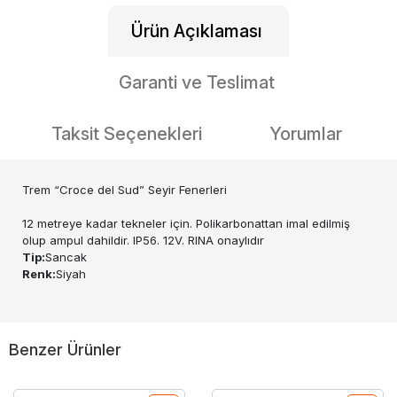
Ürün Açıklaması
Garanti ve Teslimat
Taksit Seçenekleri
Yorumlar
Trem “Croce del Sud” Seyir Fenerleri
12 metreye kadar tekneler için. Polikarbonattan imal edilmiş
olup ampul dahildir. IP56. 12V. RINA onaylıdır
Tip:
Sancak
Renk:
Siyah
Benzer Ürünler