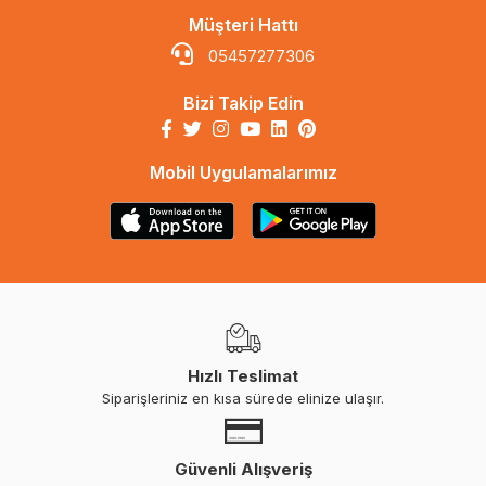
Müşteri Hattı
05457277306
Bizi Takip Edin
Mobil Uygulamalarımız
Hızlı Teslimat
Siparişleriniz en kısa sürede elinize ulaşır.
Güvenli Alışveriş