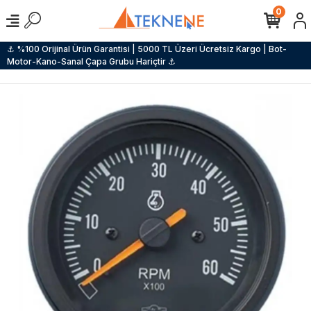
0
⚓ %100 Orijinal Ürün Garantisi | 5000 TL Üzeri Ücretsiz Kargo | Bot-
Motor-Kano-Sanal Çapa Grubu Hariçtir ⚓