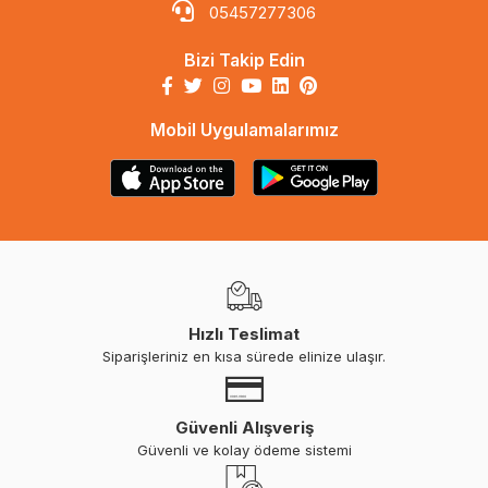
05457277306
Bizi Takip Edin
Mobil Uygulamalarımız
Hızlı Teslimat
Siparişleriniz en kısa sürede elinize ulaşır.
Güvenli Alışveriş
Güvenli ve kolay ödeme sistemi