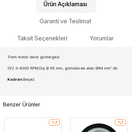
Ürün Açıklaması
Garanti ve Teslimat
Taksit Seçenekleri
Yorumlar
Trem motor devir göstergesi
12V. 0-6000 RPM.Dış Ø 95 mm, gömülecek alan Ø84 mm’ dir.
Kadran:
Beyaz
Benzer Ürünler
%7
%7