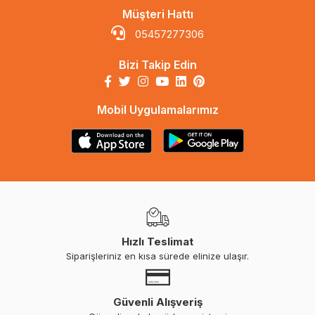
Müşteri Hattı
05457277306
Bizi Takip Edin
Mobil Uygulamalarımız
Hızlı Teslimat
Siparişleriniz en kısa sürede elinize ulaşır.
Güvenli Alışveriş