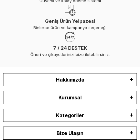
Güvenli ve kolay ödeme sistemi
Geniş Ürün Yelpazesi
Binlerce ürün ve kampanya seçeneği
7 / 24 DESTEK
Öneri ve şikayetlerinizi bize iletebilirsiniz.
Hakkımızda
Kurumsal
Kategoriler
Bize Ulaşın