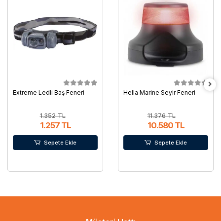
Extreme Ledli Baş Feneri
Hella Marine Seyir Feneri
1.352 TL
11.376 TL
1.257 TL
10.580 TL
Sepete Ekle
Sepete Ekle