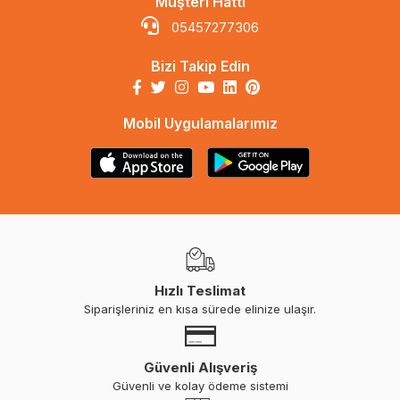
Müşteri Hattı
05457277306
Bizi Takip Edin
Mobil Uygulamalarımız
Hızlı Teslimat
Siparişleriniz en kısa sürede elinize ulaşır.
Güvenli Alışveriş
Güvenli ve kolay ödeme sistemi