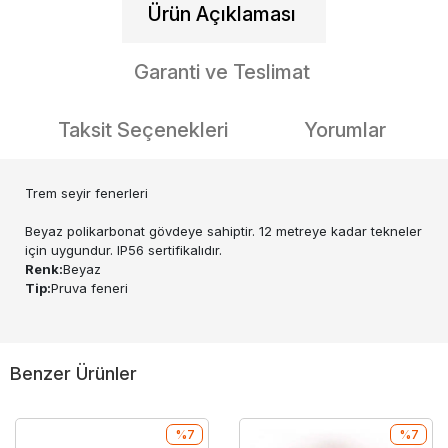
Ürün Açıklaması
Garanti ve Teslimat
Taksit Seçenekleri
Yorumlar
Trem seyir fenerleri
Beyaz polikarbonat gövdeye sahiptir. 12 metreye kadar tekneler
için uygundur. IP56 sertifikalıdır.
Renk:
Beyaz
Tip:
Pruva feneri
Benzer Ürünler
%7
%7