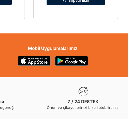
Sepete Ekle
Mobil Uygulamalarımız
si
7 / 24 DESTEK
seçeneği
Öneri ve şikayetlerinizi bize iletebilirsiniz.