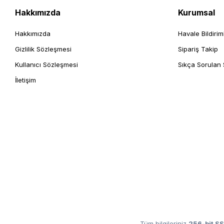
Hakkımızda
Kurumsal
Hakkımızda
Havale Bildirim
Gizlilik Sözleşmesi
Sipariş Takip
Kullanıcı Sözleşmesi
Sıkça Sorulan 
İletişim
Tüm bilgileriniz
256-bit SS