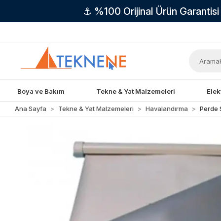
⚓ %100 Orijinal Ürün Garantis
Boya ve Bakım
Tekne & Yat Malzemeleri
Elek
Ana Sayfa
Tekne & Yat Malzemeleri
Havalandırma
Perde 