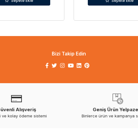
Sepete Ekle
Sepete Ekle
Bizi Takip Edin
üvenli Alışveriş
Geniş Ürün Yelpaze
i ve kolay ödeme sistemi
Binlerce ürün ve kampanya 