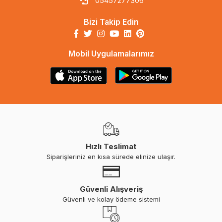
05457277306
Bizi Takip Edin
Mobil Uygulamalarımız
Hızlı Teslimat
Siparişleriniz en kısa sürede elinize ulaşır.
Güvenli Alışveriş
Güvenli ve kolay ödeme sistemi