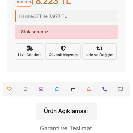
8.223 TL
indirim
Havale/EFT ile
7.977 TL
Stok sorunuz.
Hızlı Gönderi
Güvenli Alışveriş
İade ve Değişim
Ürün Açıklaması
Garanti ve Teslimat