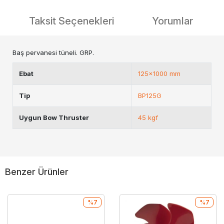
Taksit Seçenekleri
Yorumlar
Baş pervanesi tüneli. GRP.
Ebat
125x1000 mm
Tip
BP125G
Uygun Bow Thruster
45 kgf
Benzer Ürünler
%7
%7