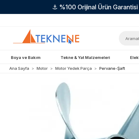
⚓ %100 Orijinal Ürün Garantis
Boya ve Bakım
Tekne & Yat Malzemeleri
Elek
Ana Sayfa
Motor
Motor Yedek Parça
Pervane-Şaft