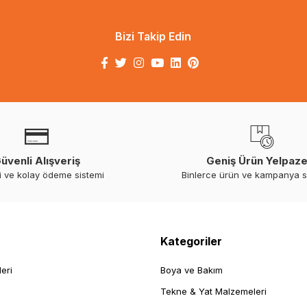
Bizi Takip Edin
üvenli Alışveriş
Geniş Ürün Yelpaze
i ve kolay ödeme sistemi
Binlerce ürün ve kampanya 
Kategoriler
leri
Boya ve Bakım
Tekne & Yat Malzemeleri