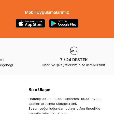
Mobil Uygulamalarımız
si
7 / 24 DESTEK
seçeneği
Öneri ve şikayetlerinizi bize iletebilirsiniz.
Bize Ulaşın
Haftaiçi 09:00 - 19:00 Cumartesi 10:00 - 17:00
saatleri arasında ulaşabilirsiniz.
Sezon yoğunluğundan dolayı lütfen öncelikle
mesajla iletişime geçiniz.