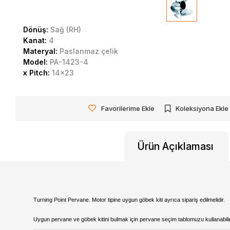
Dönüş:
Sağ (RH)
Kanat:
4
Materyal:
Paslanmaz çelik
Model:
PA-1423-4
x Pitch:
14x23
Favorilerime Ekle
Koleksiyona Ekle
Ürün Açıklaması
Turning Point Pervane. Motor tipine uygun göbek kiti ayrıca sipariş edilmelidir.
Uygun pervane ve göbek kitini bulmak için pervane seçim tablomuzu kullanabili