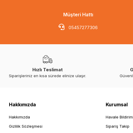
Müşteri Hattı
05457277306
Hızlı Teslimat
G
Siparişleriniz en kısa sürede elinize ulaşır.
Güvenl
Hakkımızda
Kurumsal
Hakkımızda
Havale Bildirim
Gizlilik Sözleşmesi
Sipariş Takip