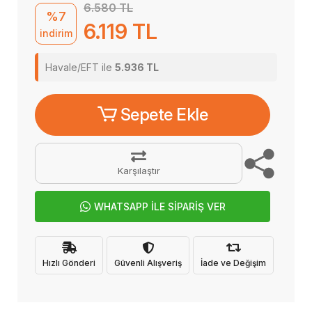
6.580 TL
%7
6.119 TL
indirim
Havale/EFT ile
5.936 TL
Sepete Ekle
Karşılaştır
WHATSAPP İLE SİPARİŞ VER
Hızlı Gönderi
Güvenli Alışveriş
İade ve Değişim