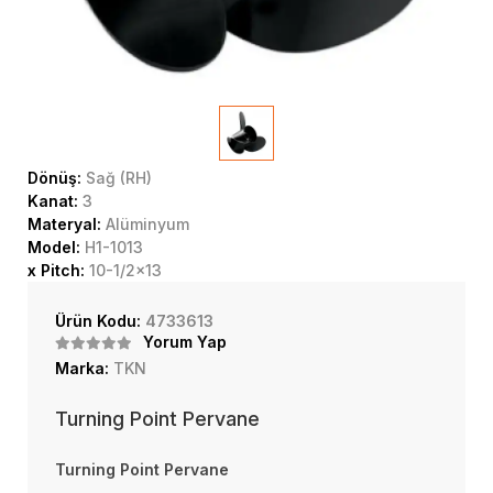
Dönüş:
Sağ (RH)
Kanat:
3
Materyal:
Alüminyum
Model:
H1-1013
x Pitch:
10-1/2x13
Ürün Kodu:
4733613
Yorum Yap
Marka:
TKN
Turning Point Pervane
Turning Point Pervane