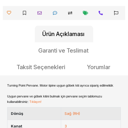
Ürün Açıklaması
Garanti ve Teslimat
Taksit Seçenekleri
Yorumlar
Turning Point Pervane. Motor tipine uygun göbek kiti ayrıca sipariş edilmelidir.
Uygun pervane ve göbek kitini bulmak için pervane seçim tablomuzu
kullanabilirsiniz:
Tıklayın!
Dönüş
Sağ (RH)
Kanat
3