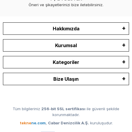
Öneri ve şikayetlerinizi bize iletebilirsiniz.
Hakkımızda
Kurumsal
Kategoriler
Bize Ulaşın
Tüm bilgileriniz
256-bit SSL sertifikası
ile güvenli şekilde
korunmaktadır.
tekne
ne.com
,
Cabar Denizcilik A.Ş.
kuruluşudur.