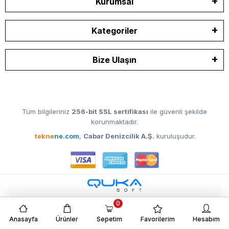
Kurumsal
Kategoriler
Bize Ulaşın
Tüm bilgileriniz
256-bit SSL sertifikası
ile güvenli şekilde
korunmaktadır.
tekne
ne.com
,
Cabar Denizcilik A.Ş.
kuruluşudur.
0
Anasayfa
Ürünler
Sepetim
Favorilerim
Hesabım