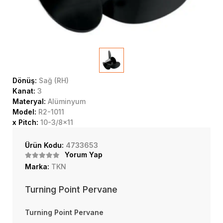
Dönüş:
Sağ (RH)
Kanat:
3
Materyal:
Alüminyum
Model:
R2-1011
x Pitch:
10-3/8x11
Ürün Kodu:
4733653
Yorum Yap
Marka:
TKN
Turning Point Pervane
Turning Point Pervane