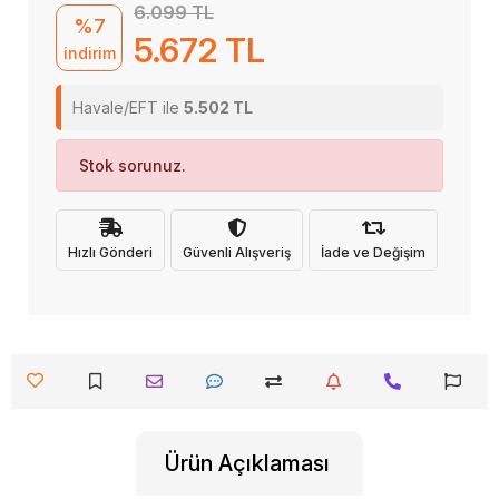
6.099 TL
%7
5.672 TL
indirim
Havale/EFT ile
5.502 TL
Stok sorunuz.
Hızlı Gönderi
Güvenli Alışveriş
İade ve Değişim
Ürün Açıklaması