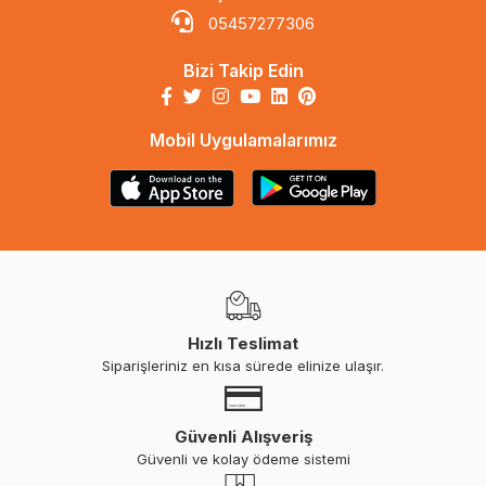
05457277306
Bizi Takip Edin
Mobil Uygulamalarımız
Hızlı Teslimat
Siparişleriniz en kısa sürede elinize ulaşır.
Güvenli Alışveriş
Güvenli ve kolay ödeme sistemi