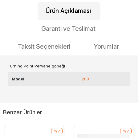
Ürün Açıklaması
Garanti ve Teslimat
Taksit Seçenekleri
Yorumlar
Turning Point Pervane göbeği
Model
208
Benzer Ürünler
%7
%7