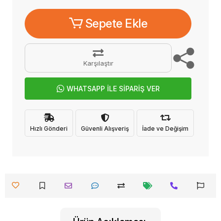
Sepete Ekle
Karşılaştır
WHATSAPP İLE SİPARİŞ VER
Hızlı Gönderi
Güvenli Alışveriş
İade ve Değişim