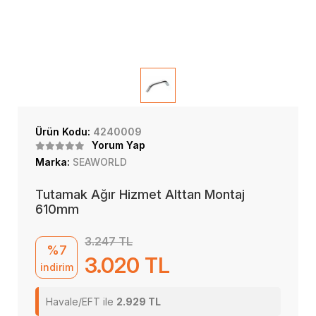
Ürün Kodu:
4240009
Yorum Yap
Marka:
SEAWORLD
Tutamak Ağır Hizmet Alttan Montaj
610mm
3.247 TL
%7
3.020 TL
indirim
Havale/EFT ile
2.929 TL