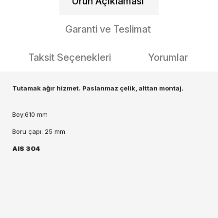
Ürün Açıklaması
Garanti ve Teslimat
Taksit Seçenekleri
Yorumlar
Tutamak ağır hizmet. Paslanmaz çelik, alttan montaj.
Boy:610 mm
Boru çapı: 25 mm
AIS 304