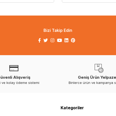
Bizi Takip Edin
üvenli Alışveriş
Geniş Ürün Yelpaze
i ve kolay ödeme sistemi
Binlerce ürün ve kampanya 
Kategoriler