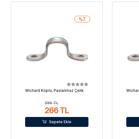
%7
Wichard Köprü, Paslanmaz Çelik
Wichar
286 TL
266 TL
Sepete Ekle