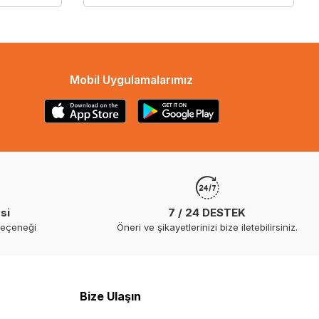
Mobil Uygulamalarımız
si
7 / 24 DESTEK
seçeneği
Öneri ve şikayetlerinizi bize iletebilirsiniz.
Bize Ulaşın