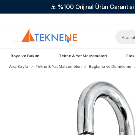
⚓ %100 Orijinal Ürün Garantis
Boya ve Bakım
Tekne & Yat Malzemeleri
Elek
Ana Sayfa
Tekne & Yat Malzemeleri
Bağlama ve Demirleme