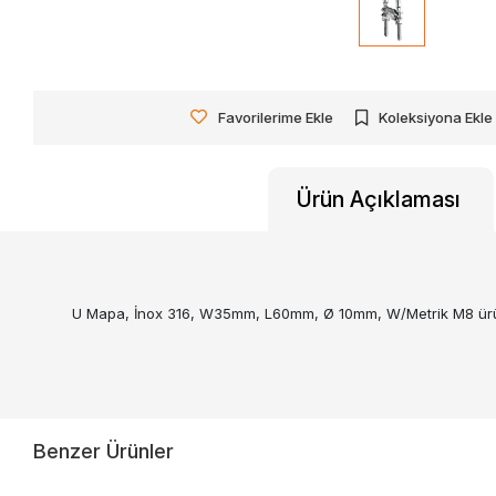
Favorilerime Ekle
Koleksiyona Ekle
Ürün Açıklaması
U Mapa, İnox 316, W35mm, L60mm, Ø 10mm, W/Metrik M8 ürününü 
Benzer Ürünler