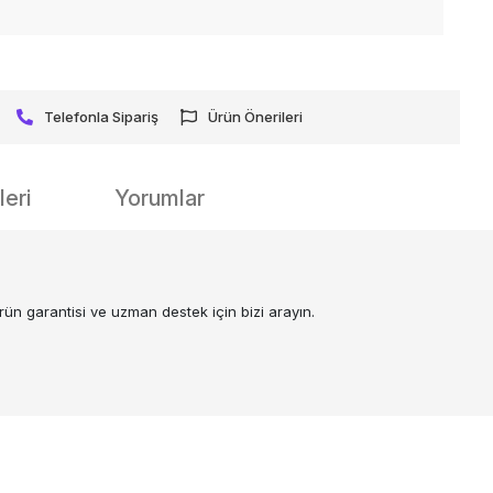
Telefonla Sipariş
Ürün Önerileri
eri
Yorumlar
n garantisi ve uzman destek için bizi arayın.