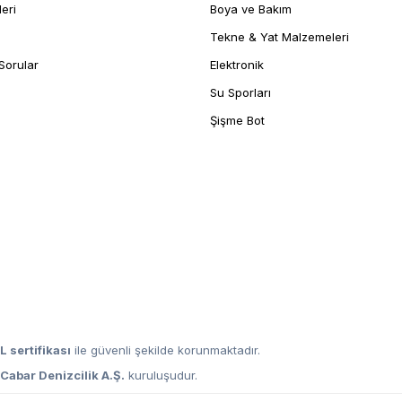
leri
Boya ve Bakım
Tekne & Yat Malzemeleri
Sorular
Elektronik
Su Sporları
Şişme Bot
L sertifikası
ile güvenli şekilde korunmaktadır.
,
Cabar Denizcilik A.Ş.
kuruluşudur.