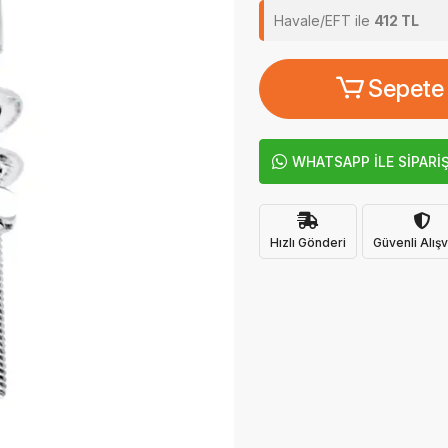
Havale/EFT ile
412 TL
Sepete
WHATSAPP İLE SİPARİ
Hızlı Gönderi
Güvenli Alışv