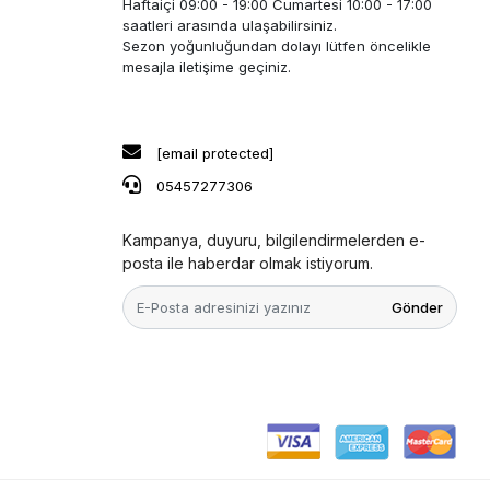
Haftaiçi 09:00 - 19:00 Cumartesi 10:00 - 17:00
saatleri arasında ulaşabilirsiniz.
Sezon yoğunluğundan dolayı lütfen öncelikle
mesajla iletişime geçiniz.
[email protected]
05457277306
Kampanya, duyuru, bilgilendirmelerden e-
posta ile haberdar olmak istiyorum.
Gönder