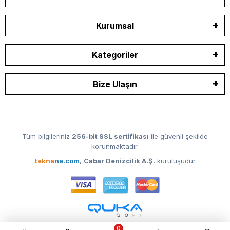
Kurumsal
Kategoriler
Bize Ulaşın
Tüm bilgileriniz
256-bit SSL sertifikası
ile güvenli şekilde
korunmaktadır.
tekne
ne.com
,
Cabar Denizcilik A.Ş.
kuruluşudur.
0