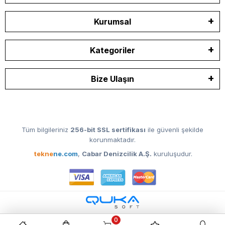
Kurumsal
Kategoriler
Bize Ulaşın
Tüm bilgileriniz
256-bit SSL sertifikası
ile güvenli şekilde
korunmaktadır.
tekne
ne.com
,
Cabar Denizcilik A.Ş.
kuruluşudur.
0