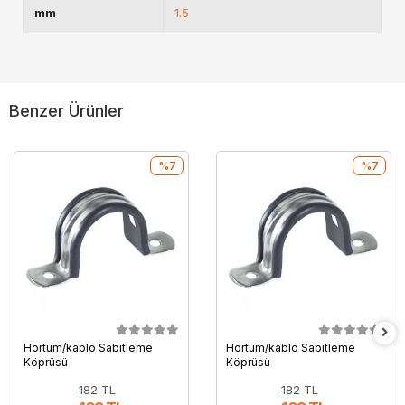
mm
1.5
Benzer Ürünler
%7
%7
Hortum/kablo Sabitleme
Hortum/kablo Sabitleme
Köprüsü
Köprüsü
182 TL
182 TL