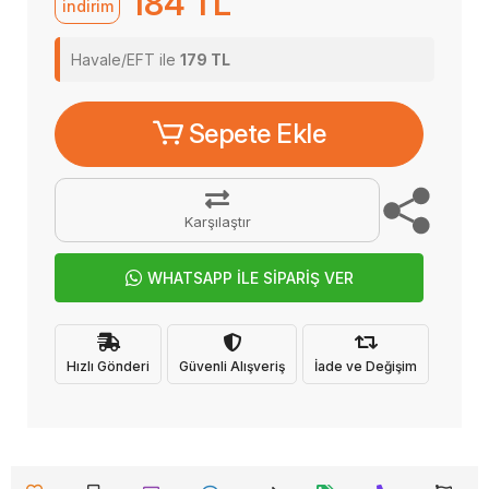
184 TL
indirim
Havale/EFT ile
179 TL
Sepete Ekle
Karşılaştır
WHATSAPP İLE SİPARİŞ VER
Hızlı Gönderi
Güvenli Alışveriş
İade ve Değişim