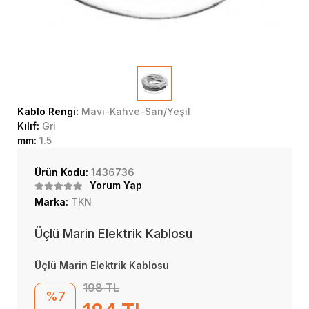
Kablo Rengi:
Mavi-Kahve-Sarı/Yeşil
Kılıf:
Gri
mm:
1.5
Ürün Kodu:
1436736
Yorum Yap
Marka:
TKN
Üçlü Marin Elektrik Kablosu
Üçlü Marin Elektrik Kablosu
198 TL
%7