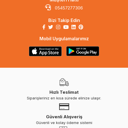
05457277306
Bizi Takip Edin
Mobil Uygulamalarımız
Hızlı Teslimat
Siparişleriniz en kısa sürede elinize ulaşır.
Güvenli Alışveriş
Güvenli ve kolay ödeme sistemi