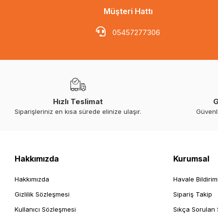
Müşteri Hattı
05457277306
Hızlı Teslimat
G
Siparişleriniz en kısa sürede elinize ulaşır.
Güvenl
Hakkımızda
Kurumsal
Hakkımızda
Havale Bildirim
Gizlilik Sözleşmesi
Sipariş Takip
Kullanıcı Sözleşmesi
Sıkça Sorulan 