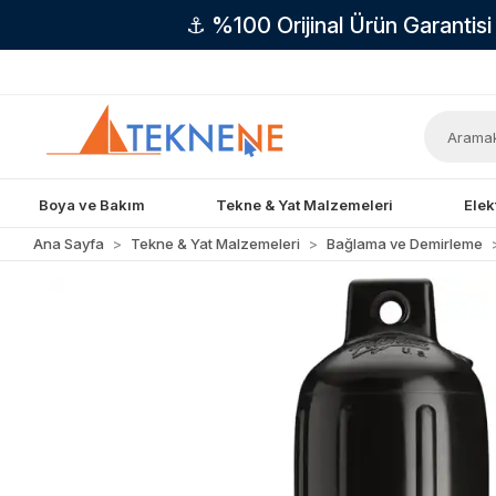
⚓ %100 Orijinal Ürün Garantis
Boya ve Bakım
Tekne & Yat Malzemeleri
Elek
Ana Sayfa
Tekne & Yat Malzemeleri
Bağlama ve Demirleme