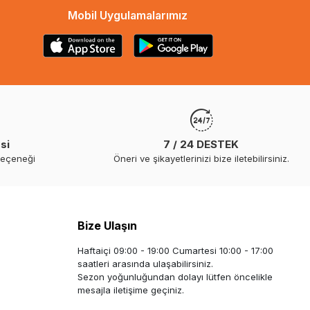
Mobil Uygulamalarımız
si
7 / 24 DESTEK
seçeneği
Öneri ve şikayetlerinizi bize iletebilirsiniz.
Bize Ulaşın
Haftaiçi 09:00 - 19:00 Cumartesi 10:00 - 17:00
saatleri arasında ulaşabilirsiniz.
Sezon yoğunluğundan dolayı lütfen öncelikle
mesajla iletişime geçiniz.