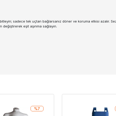
bitleyin; sadece tek uçtan bağlarsanız döner ve koruma etkisi azalır. Sez
n değiştirerek eşit aşınma sağlayın.
%7