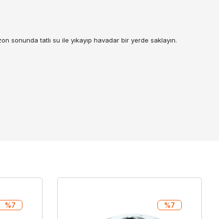
on sonunda tatlı su ile yıkayıp havadar bir yerde saklayın.
%7
%7