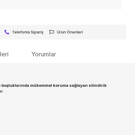
Telefonla Sipariş
Ürün Önerileri
eri
Yorumlar
le boşluklarında mükemmel koruma sağlayan silindirik
r.