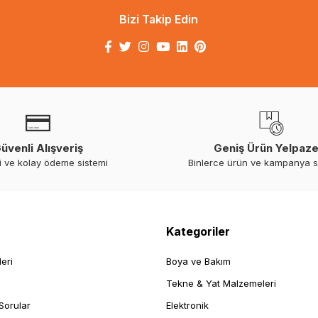
Bizi Takip Edin
üvenli Alışveriş
Geniş Ürün Yelpaze
i ve kolay ödeme sistemi
Binlerce ürün ve kampanya 
Kategoriler
leri
Boya ve Bakım
Tekne & Yat Malzemeleri
Sorular
Elektronik