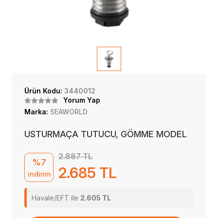
Ürün Kodu:
3440012
Yorum Yap
Marka:
SEAWORLD
USTURMAÇA TUTUCU, GÖMME MODEL
2.887 TL
%7
2.685 TL
indirim
Havale/EFT ile
2.605 TL