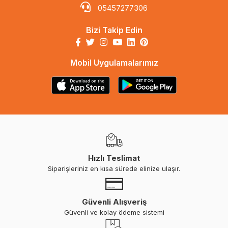
05457277306
Bizi Takip Edin
Mobil Uygulamalarımız
Hızlı Teslimat
Siparişleriniz en kısa sürede elinize ulaşır.
Güvenli Alışveriş
Güvenli ve kolay ödeme sistemi