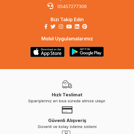
05457277306
Bizi Takip Edin
Mobil Uygulamalarımız
Hızlı Teslimat
Siparişleriniz en kısa sürede elinize ulaşır.
Güvenli Alışveriş
Güvenli ve kolay ödeme sistemi