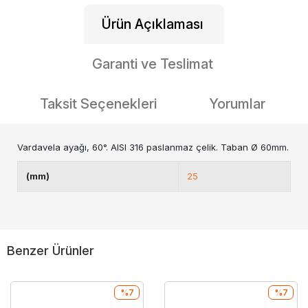
Ürün Açıklaması
Garanti ve Teslimat
Taksit Seçenekleri
Yorumlar
Vardavela ayağı, 60°. AISI 316 paslanmaz çelik. Taban Ø 60mm.
(mm)
25
Benzer Ürünler
%7
%7