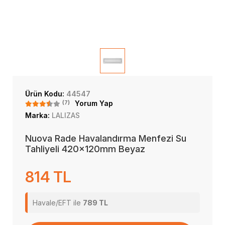
Ürün Kodu:
44547
(7)
Yorum Yap
Marka:
LALIZAS
Nuova Rade Havalandırma Menfezi Su
Tahliyeli 420x120mm Beyaz
814 TL
Havale/EFT ile
789 TL