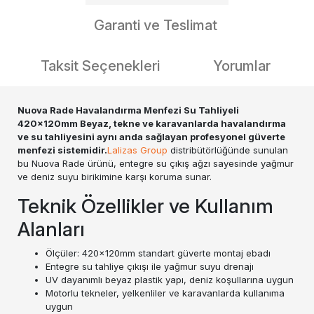
Garanti ve Teslimat
Taksit Seçenekleri
Yorumlar
Nuova Rade Havalandırma Menfezi Su Tahliyeli
420x120mm Beyaz, tekne ve karavanlarda havalandırma
ve su tahliyesini aynı anda sağlayan profesyonel güverte
menfezi sistemidir.
Lalizas Group
distribütörlüğünde sunulan
bu Nuova Rade ürünü, entegre su çıkış ağzı sayesinde yağmur
ve deniz suyu birikimine karşı koruma sunar.
Teknik Özellikler ve Kullanım
Alanları
Ölçüler: 420x120mm standart güverte montaj ebadı
Entegre su tahliye çıkışı ile yağmur suyu drenajı
UV dayanımlı beyaz plastik yapı, deniz koşullarına uygun
Motorlu tekneler, yelkenliler ve karavanlarda kullanıma
uygun