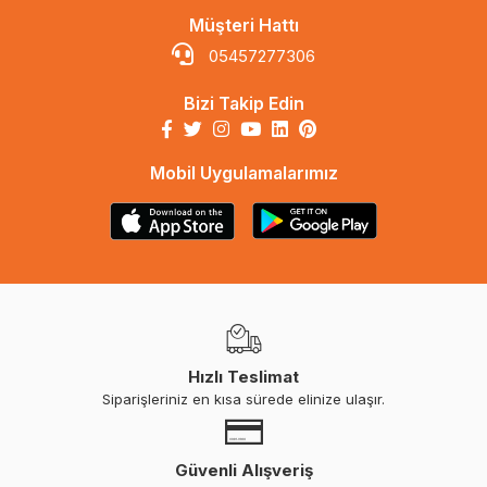
Müşteri Hattı
05457277306
Bizi Takip Edin
Mobil Uygulamalarımız
Hızlı Teslimat
Siparişleriniz en kısa sürede elinize ulaşır.
Güvenli Alışveriş