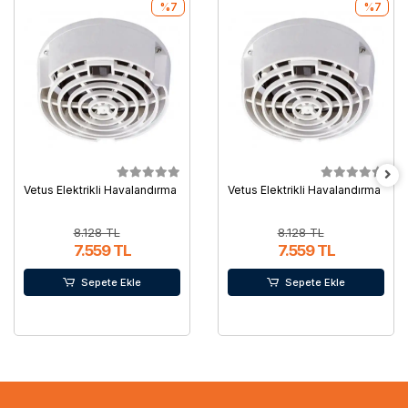
%7
%7
Vetus Elektrikli Havalandırma
Vetus Elektrikli Havalandırma
8.128 TL
8.128 TL
7.559 TL
7.559 TL
Sepete Ekle
Sepete Ekle