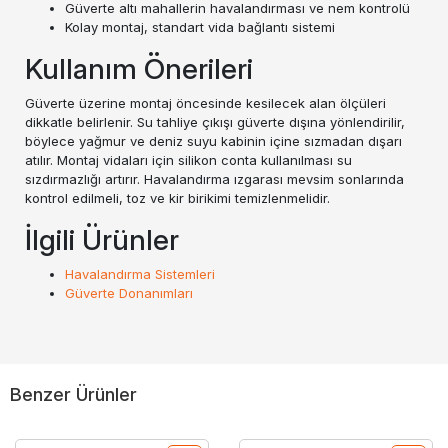
Güverte altı mahallerin havalandırması ve nem kontrolü
Kolay montaj, standart vida bağlantı sistemi
Kullanım Önerileri
Güverte üzerine montaj öncesinde kesilecek alan ölçüleri
dikkatle belirlenir. Su tahliye çıkışı güverte dışına yönlendirilir,
böylece yağmur ve deniz suyu kabinin içine sızmadan dışarı
atılır. Montaj vidaları için silikon conta kullanılması su
sızdırmazlığı artırır. Havalandırma ızgarası mevsim sonlarında
kontrol edilmeli, toz ve kir birikimi temizlenmelidir.
İlgili Ürünler
Havalandırma Sistemleri
Güverte Donanımları
Benzer Ürünler