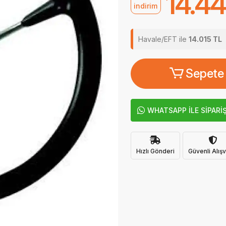
14.44
indirim
Havale/EFT ile
14.015 TL
Sepete
WHATSAPP İLE SİPARİ
Hızlı Gönderi
Güvenli Alışv