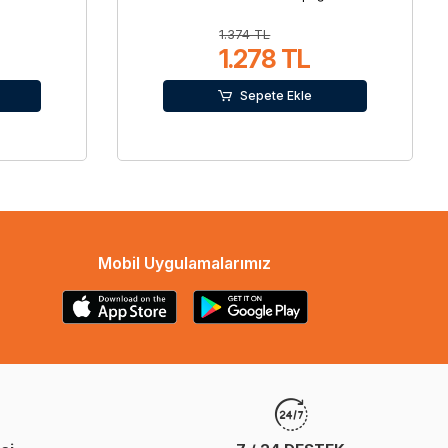
1.374 TL
1.278 TL
Sepete Ekle
Mobil Uygulamalarımız