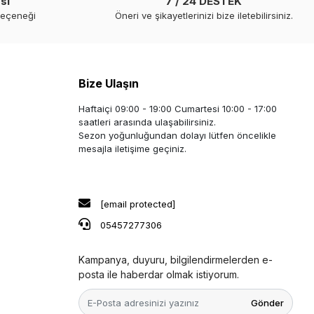
si
7 / 24 DESTEK
seçeneği
Öneri ve şikayetlerinizi bize iletebilirsiniz.
Bize Ulaşın
Haftaiçi 09:00 - 19:00 Cumartesi 10:00 - 17:00
saatleri arasında ulaşabilirsiniz.
Sezon yoğunluğundan dolayı lütfen öncelikle
mesajla iletişime geçiniz.
[email protected]
05457277306
Kampanya, duyuru, bilgilendirmelerden e-
posta ile haberdar olmak istiyorum.
Gönder