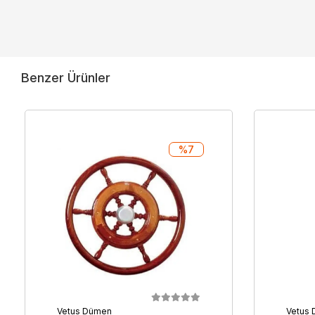
Benzer Ürünler
%7
Vetus Dümen
Vetus