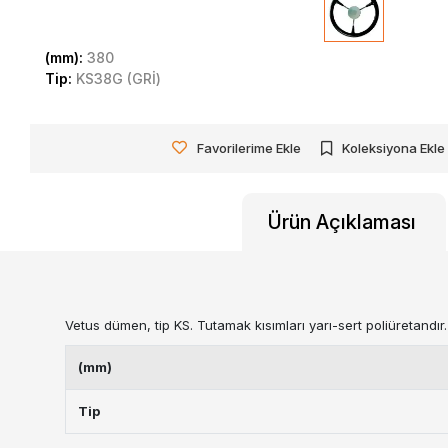
(mm):
380
Tip:
KS38G (GRİ)
Favorilerime Ekle
Koleksiyona Ekle
Ürün Açıklaması
Vetus dümen, tip KS. Tutamak kısımları yarı-sert poliüretandı
(mm)
Tip