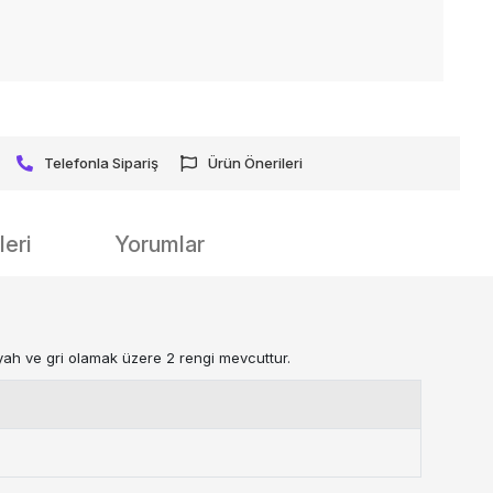
Telefonla Sipariş
Ürün Önerileri
eri
Yorumlar
iyah ve gri olamak üzere 2 rengi mevcuttur.