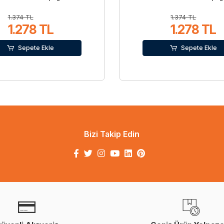
1.374 TL
1.374 TL
1.278 TL
1.278 TL
Sepete Ekle
Sepete Ekle
Bizi Takip Edin