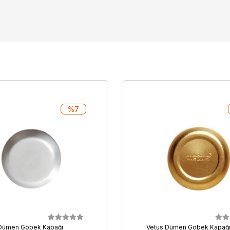
%7
 Dümen Göbek Kapağı
Vetus Dümen Göbek Kapağ