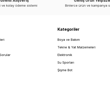
üvenli Alışveriş
Geniş Ürün Yelpaze
i ve kolay ödeme sistemi
Binlerce ürün ve kampanya 
Kategoriler
leri
Boya ve Bakım
Tekne & Yat Malzemeleri
Sorular
Elektronik
Su Sporları
Şişme Bot