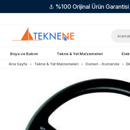
⚓ %100 Orijinal Ürün Garantis
Boya ve Bakım
Tekne & Yat Malzemeleri
Elek
Ana Sayfa
Tekne & Yat Malzemeleri
Dümen - Kumanda
Di