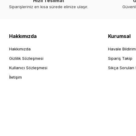
Hızlı Teslimat
G
Siparişleriniz en kısa sürede elinize ulaşır.
Güvenl
Hakkımızda
Kurumsal
Hakkımızda
Havale Bildirim
Gizlilik Sözleşmesi
Sipariş Takip
Kullanıcı Sözleşmesi
Sıkça Sorulan 
İletişim