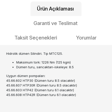
Ürün Açıklaması
Garanti ve Teslimat
Taksit Seçenekleri
Yorumlar
Hidrolik dümen Silindiri. Tip MTC125.
Maksimum tork: 1226 Nm (125 kgm)
Dümen turu, sancaktan-iskeleye: 8.5
Uygun dümen pompaları:
45.66.602 HTP30 (Dümen turu 8.5 olacaktır)
45.66.607 HTP30R (Dümen turu 8.5 olacaktır)
45.66.603 HTP42 (Dümen turu 6.1 olacaktır)
45.66.608 HTP42R (Dümen turu 6.1 olacaktır)