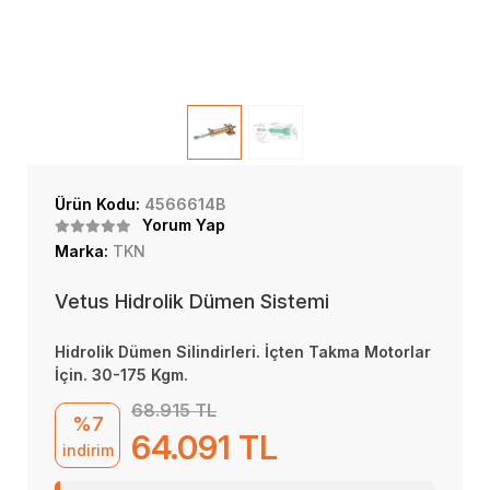
Ürün Kodu:
4566614B
Yorum Yap
Marka:
TKN
Vetus Hidrolik Dümen Sistemi
Hidrolik Dümen Silindirleri. İçten Takma Motorlar
İçin. 30-175 Kgm.
68.915 TL
%7
64.091 TL
indirim