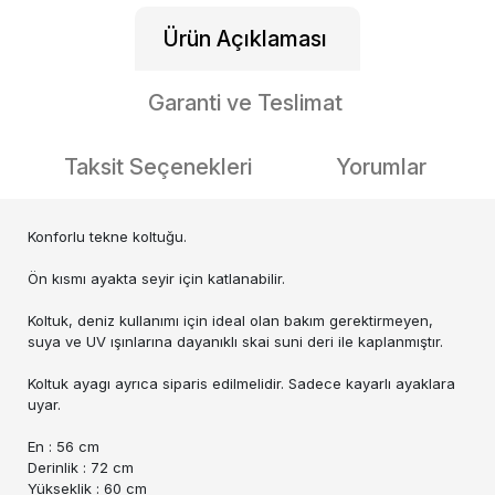
Ürün Açıklaması
Garanti ve Teslimat
Taksit Seçenekleri
Yorumlar
Konforlu tekne koltuğu.
Ön kısmı ayakta seyir için katlanabilir.
Koltuk, deniz kullanımı için ideal olan bakım gerektirmeyen,
suya ve UV ışınlarına dayanıklı skai suni deri ile kaplanmıştır.
Koltuk ayagı ayrıca siparis edilmelidir. Sadece kayarlı ayaklara
uyar.
En
: 56 cm
Derinlik
: 72 cm
Yükseklik : 60 cm