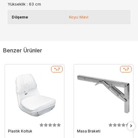
Yükseklik : 63 cm
Döşeme
Koyu Mavi
Benzer Ürünler
%7
%7
Plastik Koltuk
Masa Braketi