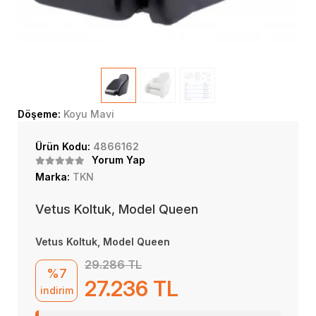
Döşeme:
Koyu Mavi
Ürün Kodu:
4866162
Yorum Yap
Marka:
TKN
Vetus Koltuk, Model Queen
Vetus Koltuk, Model Queen
29.286 TL
%7
27.236 TL
indirim