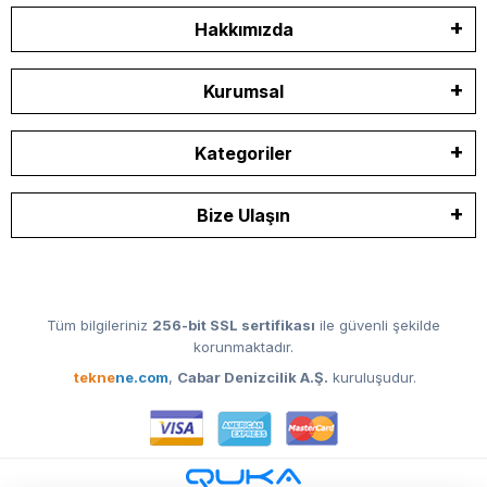
Hakkımızda
Kurumsal
Kategoriler
Bize Ulaşın
Tüm bilgileriniz
256-bit SSL sertifikası
ile güvenli şekilde
korunmaktadır.
tekne
ne.com
,
Cabar Denizcilik A.Ş.
kuruluşudur.