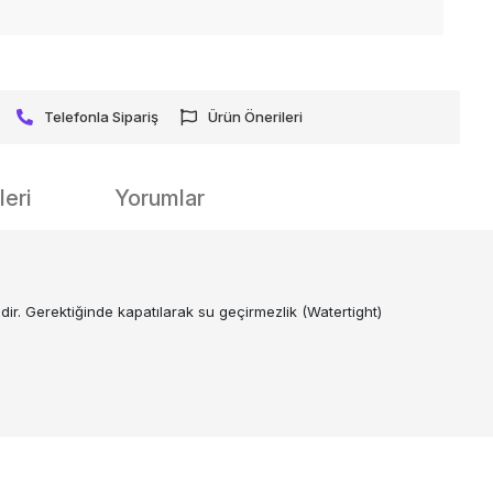
Telefonla Sipariş
Ürün Önerileri
eri
Yorumlar
ir. Gerektiğinde kapatılarak su geçirmezlik (Watertight)