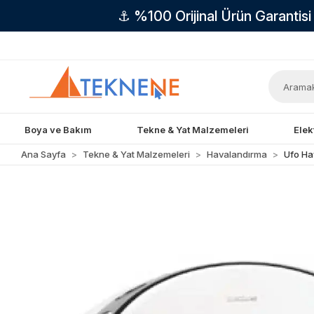
⚓ %100 Orijinal Ürün Garantis
Boya ve Bakım
Tekne & Yat Malzemeleri
Elek
Ana Sayfa
Tekne & Yat Malzemeleri
Havalandırma
Ufo Ha