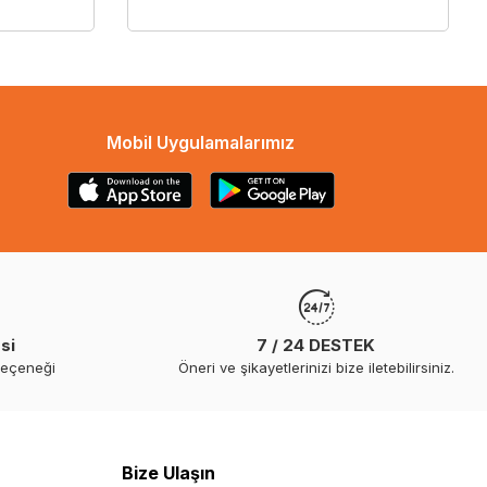
Mobil Uygulamalarımız
si
7 / 24 DESTEK
seçeneği
Öneri ve şikayetlerinizi bize iletebilirsiniz.
Bize Ulaşın