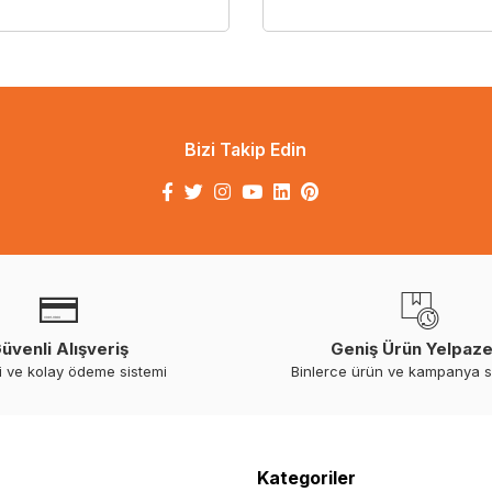
Bizi Takip Edin
üvenli Alışveriş
Geniş Ürün Yelpaze
i ve kolay ödeme sistemi
Binlerce ürün ve kampanya 
Kategoriler