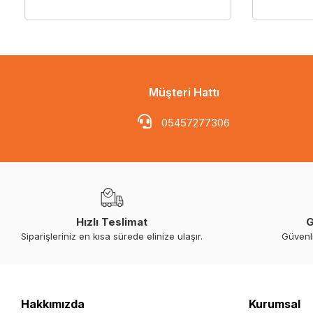
Müşteri Hattı
05457277306
Hızlı Teslimat
G
Siparişleriniz en kısa sürede elinize ulaşır.
Güvenl
Hakkımızda
Kurumsal