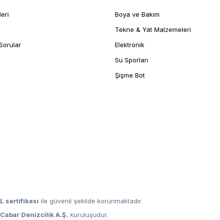
leri
Boya ve Bakım
Tekne & Yat Malzemeleri
Sorular
Elektronik
Su Sporları
Şişme Bot
L sertifikası
ile güvenli şekilde korunmaktadır.
,
Cabar Denizcilik A.Ş.
kuruluşudur.