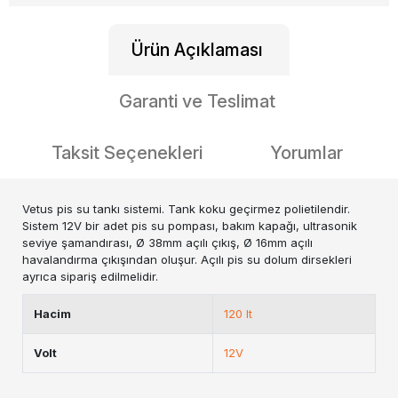
Ürün Açıklaması
Garanti ve Teslimat
Taksit Seçenekleri
Yorumlar
Vetus pis su tankı sistemi. Tank koku geçirmez polietilendir.
Sistem 12V bir adet pis su pompası, bakım kapağı, ultrasonik
seviye şamandırası, Ø 38mm açılı çıkış, Ø 16mm açılı
havalandırma çıkışından oluşur. Açılı pis su dolum dirsekleri
ayrıca sipariş edilmelidir.
Hacim
120 lt
Volt
12V