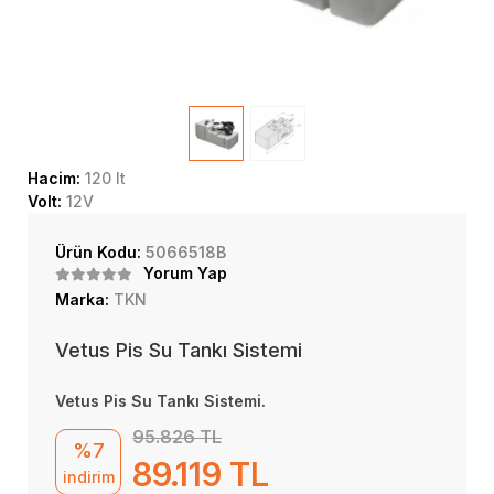
Hacim:
120 lt
Volt:
12V
Ürün Kodu:
5066518B
Yorum Yap
Marka:
TKN
Vetus Pis Su Tankı Sistemi
Vetus Pis Su Tankı Sistemi.
95.826 TL
%7
89.119 TL
indirim