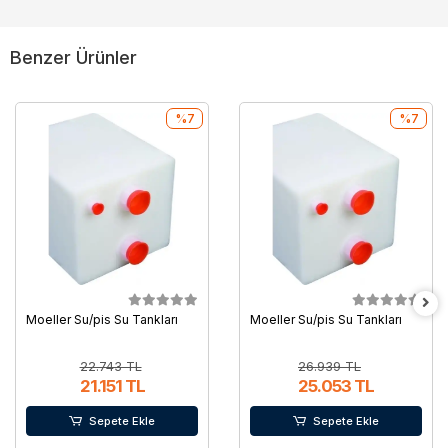
Benzer Ürünler
%7
%7
Moeller Su/pis Su Tankları
Moeller Su/pis Su Tankları
22.743 TL
26.939 TL
21.151 TL
25.053 TL
Sepete Ekle
Sepete Ekle