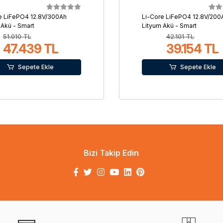
e LiFePO4 12.8V/300Ah
Li-Core LiFePO4 12.8V/200
 Akü - Smart
Lityum Akü - Smart
51.010 TL
42.101 TL
47.439 TL
39.154 TL
Sepete Ekle
Sepete Ekle
Bizi Takip Edin