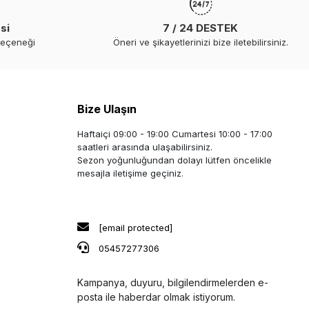
si
7 / 24 DESTEK
seçeneği
Öneri ve şikayetlerinizi bize iletebilirsiniz.
Bize Ulaşın
Haftaiçi 09:00 - 19:00 Cumartesi 10:00 - 17:00
saatleri arasında ulaşabilirsiniz.
Sezon yoğunluğundan dolayı lütfen öncelikle
mesajla iletişime geçiniz.
[email protected]
05457277306
Kampanya, duyuru, bilgilendirmelerden e-
posta ile haberdar olmak istiyorum.