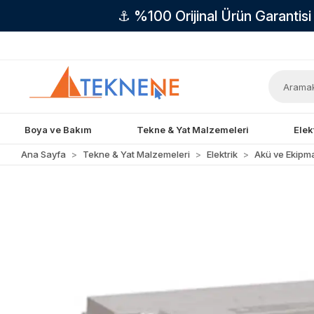
⚓ %100 Orijinal Ürün Garantis
Boya ve Bakım
Tekne & Yat Malzemeleri
Elek
Ana Sayfa
Tekne & Yat Malzemeleri
Elektrik
Akü ve Ekipma