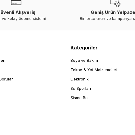
üvenli Alışveriş
Geniş Ürün Yelpaze
i ve kolay ödeme sistemi
Binlerce ürün ve kampanya 
Kategoriler
leri
Boya ve Bakım
Tekne & Yat Malzemeleri
Sorular
Elektronik
Su Sporları
Şişme Bot