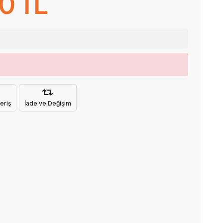
0 TL
eriş
İade ve Değişim