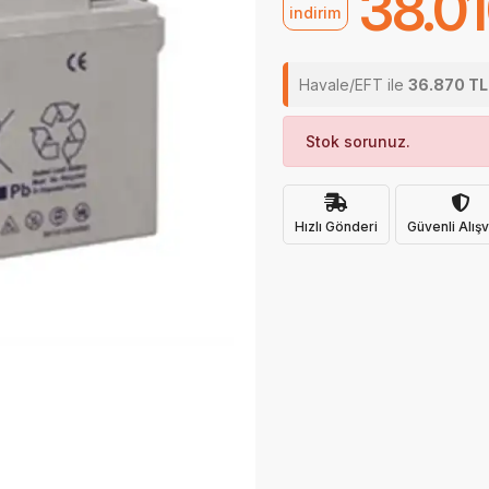
38.01
indirim
Havale/EFT ile
36.870 TL
Stok sorunuz.
Hızlı Gönderi
Güvenli Alışv