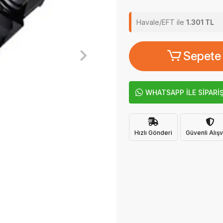
Havale/EFT ile
1.301 TL
Sepete
WHATSAPP İLE SİPARİ
Hızlı Gönderi
Güvenli Alışv