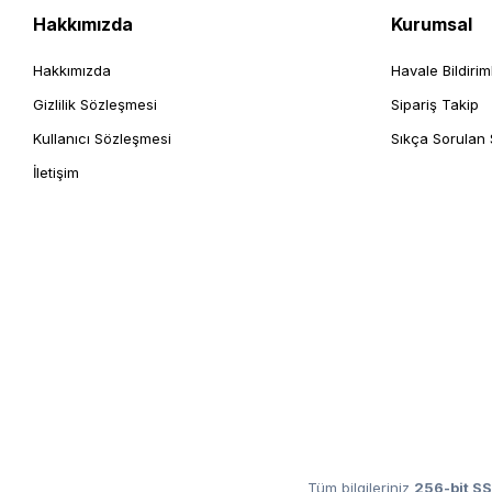
Hakkımızda
Kurumsal
Hakkımızda
Havale Bildirim
Gizlilik Sözleşmesi
Sipariş Takip
Kullanıcı Sözleşmesi
Sıkça Sorulan 
İletişim
Tüm bilgileriniz
256-bit SS