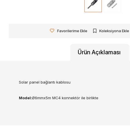
Favorilerime Ekle
Koleksiyona Ekle
Ürün Açıklaması
Solar panel bağlantı kablosu
Model:
Ø6mmx5m MC4 konnektör ile birlikte