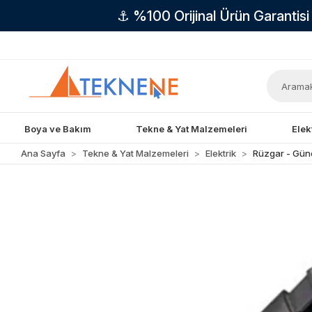
⚓ %100 Orijinal Ürün Garantis
Boya ve Bakım
Tekne & Yat Malzemeleri
Elek
Ana Sayfa
Tekne & Yat Malzemeleri
Elektrik
Rüzgar - Güne