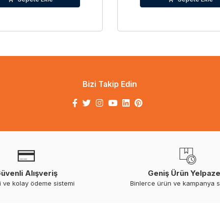
Bizi Takip Edin
üvenli Alışveriş
Geniş Ürün Yelpaze
i ve kolay ödeme sistemi
Binlerce ürün ve kampanya 