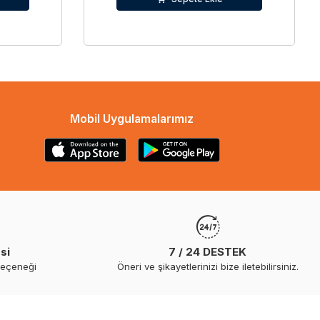
Mobil Uygulamalarımız
si
7 / 24 DESTEK
seçeneği
Öneri ve şikayetlerinizi bize iletebilirsiniz.