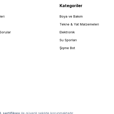
Kategoriler
leri
Boya ve Bakım
Tekne & Yat Malzemeleri
Sorular
Elektronik
Su Sporları
Şişme Bot
L sertifikası
ile güvenli şekilde korunmaktadır.