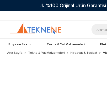
⚓ %100 Orijinal Ürün Garantis
Boya ve Bakım
Tekne & Yat Malzemeleri
Elek
Ana Sayfa
Tekne & Yat Malzemeleri
Hırdavat & Tesisat
Vi