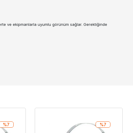
üverte ve ekipmanlarla uyumlu görünüm sağlar. Gerektiğinde
%7
%7