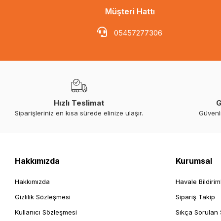
Müşteri Hattı
05457277306
Hızlı Teslimat
G
Siparişleriniz en kısa sürede elinize ulaşır.
Güvenl
Hakkımızda
Kurumsal
Hakkımızda
Havale Bildirim
Gizlilik Sözleşmesi
Sipariş Takip
Kullanıcı Sözleşmesi
Sıkça Sorulan 