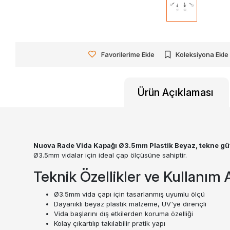
Favorilerime Ekle
Koleksiyona Ekle
Ürün Açıklaması
Nuova Rade Vida Kapağı Ø3.5mm Plastik Beyaz, tekne güv
Ø3.5mm vidalar için ideal çap ölçüsüne sahiptir.
Teknik Özellikler ve Kullanım A
Ø3.5mm vida çapı için tasarlanmış uyumlu ölçü
Dayanıklı beyaz plastik malzeme, UV'ye dirençli
Vida başlarını dış etkilerden koruma özelliği
Kolay çıkartılıp takılabilir pratik yapı