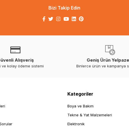
Bizi Takip Edin
üvenli Alışveriş
Geniş Ürün Yelpaze
i ve kolay ödeme sistemi
Binlerce ürün ve kampanya 
Kategoriler
leri
Boya ve Bakım
Tekne & Yat Malzemeleri
Sorular
Elektronik