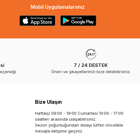
Mobil Uygulamalarımız
si
7 / 24 DESTEK
seçeneği
Öneri ve şikayetlerinizi bize iletebilirsiniz.
Bize Ulaşın
Haftaiçi 09:00 - 19:00 Cumartesi 10:00 - 17:00
saatleri arasında ulaşabilirsiniz.
Sezon yoğunluğundan dolayı lütfen öncelikle
mesajla iletişime geçiniz.