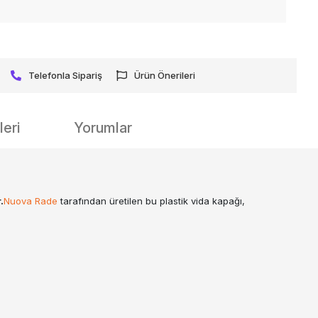
Telefonla Sipariş
Ürün Önerileri
eri
Yorumlar
.
Nuova Rade
tarafından üretilen bu plastik vida kapağı,