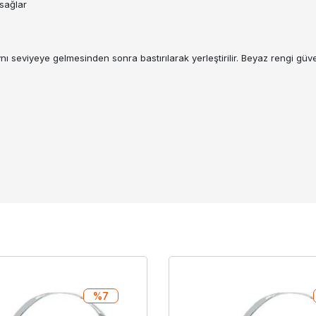
sağlar
nı seviyeye gelmesinden sonra bastırılarak yerleştirilir. Beyaz rengi g
%7