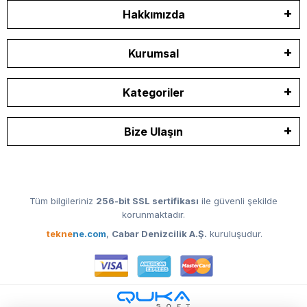
Hakkımızda
Kurumsal
Kategoriler
Bize Ulaşın
Tüm bilgileriniz
256-bit SSL sertifikası
ile güvenli şekilde
korunmaktadır.
tekne
ne.com
,
Cabar Denizcilik A.Ş.
kuruluşudur.