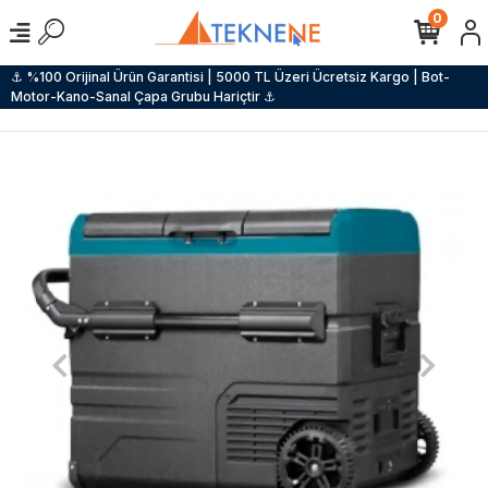
0
⚓ %100 Orijinal Ürün Garantisi | 5000 TL Üzeri Ücretsiz Kargo | Bot-
Motor-Kano-Sanal Çapa Grubu Hariçtir ⚓