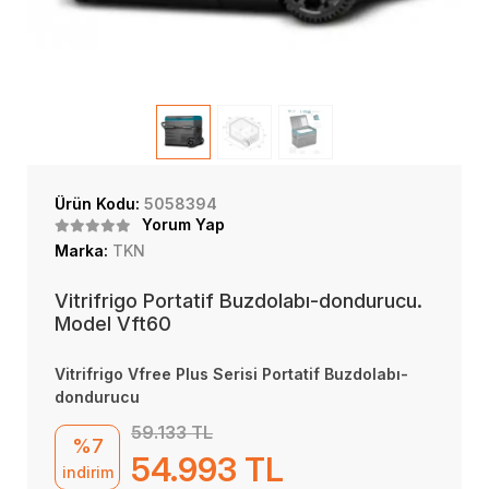
Ürün Kodu:
5058394
Yorum Yap
Marka:
TKN
Vitrifrigo Portatif Buzdolabı-dondurucu.
Model Vft60
Vitrifrigo Vfree Plus Serisi Portatif Buzdolabı-
dondurucu
59.133 TL
%7
54.993 TL
indirim