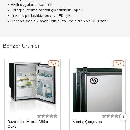
• Akıllı uygulama kontrolü
• Entegre kesme tahtalı çıkarılabilir kapak
• Yüksek parlaklıkta beyaz LED ışık
• Hassas sıcaklık ayarı için dijital led ekran ve USB şarjı
Benzer Ürünler
%7
%7
Buzdolabı. Model C85ix
Montaj Çerçevesi
Ocx2