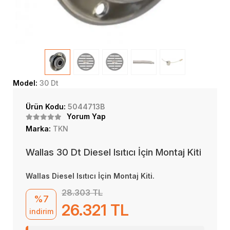
Model:
30 Dt
Ürün Kodu:
5044713B
Yorum Yap
Marka:
TKN
Wallas 30 Dt Diesel Isıtıcı İçin Montaj Kiti
Wallas Diesel Isıtıcı İçin Montaj Kiti.
28.303 TL
%7
26.321 TL
indirim