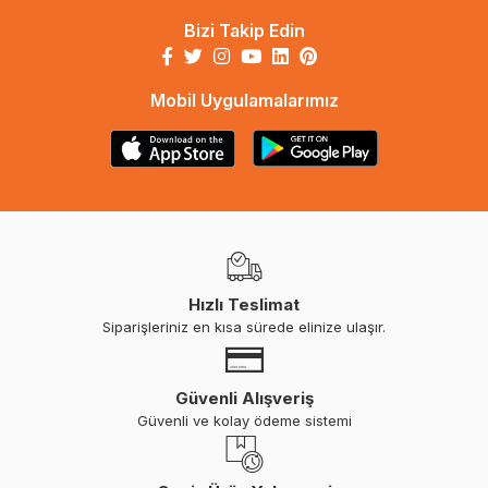
Bizi Takip Edin
Mobil Uygulamalarımız
Hızlı Teslimat
Siparişleriniz en kısa sürede elinize ulaşır.
Güvenli Alışveriş
Güvenli ve kolay ödeme sistemi