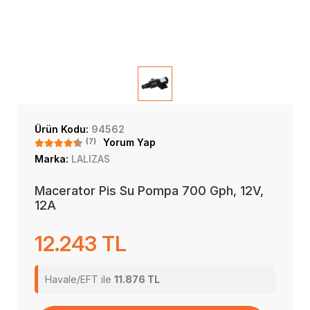
Ürün Kodu:
94562
(7)
Yorum Yap
Marka:
LALIZAS
Macerator Pis Su Pompa 700 Gph, 12V,
12A
12.243 TL
Havale/EFT ile
11.876 TL