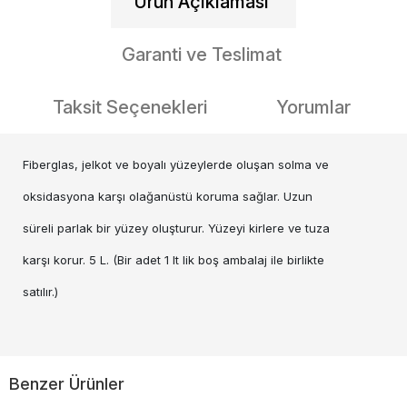
Ürün Açıklaması
Garanti ve Teslimat
Taksit Seçenekleri
Yorumlar
Fiberglas, jelkot ve boyalı yüzeylerde oluşan solma ve
oksidasyona karşı olağanüstü koruma sağlar. Uzun
süreli parlak bir yüzey oluşturur. Yüzeyi kirlere ve tuza
karşı korur. 5 L. (Bir adet 1 lt lik boş ambalaj ile birlikte
satılır.)
Benzer Ürünler