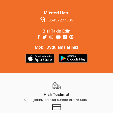
Müşteri Hattı
05457277306
Bizi Takip Edin
Mobil Uygulamalarımız
Hızlı Teslimat
Siparişleriniz en kısa sürede elinize ulaşır.