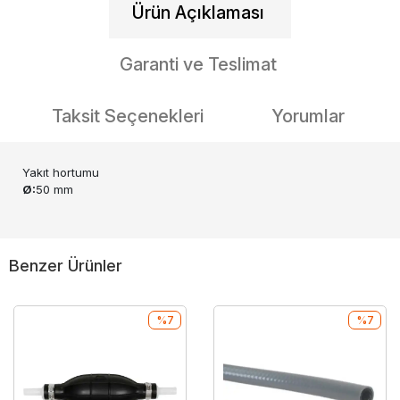
Ürün Açıklaması
Garanti ve Teslimat
Taksit Seçenekleri
Yorumlar
Yakıt hortumu
Ø:
50 mm
Benzer Ürünler
%7
%7