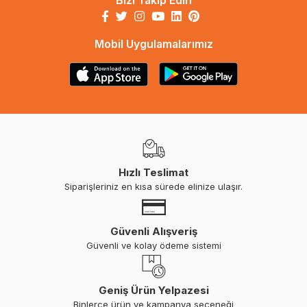
Bizi Takip Edin
Mobil Uygulamalarımız
Hızlı Teslimat
Siparişleriniz en kısa sürede elinize ulaşır.
Güvenli Alışveriş
Güvenli ve kolay ödeme sistemi
Geniş Ürün Yelpazesi
Binlerce ürün ve kampanya seçeneği