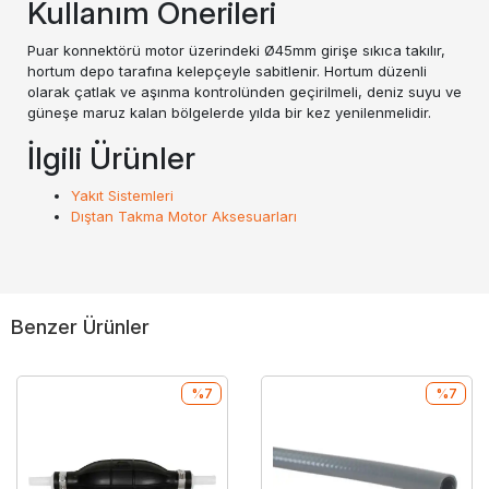
Kullanım Önerileri
Puar konnektörü motor üzerindeki Ø45mm girişe sıkıca takılır,
hortum depo tarafına kelepçeyle sabitlenir. Hortum düzenli
olarak çatlak ve aşınma kontrolünden geçirilmeli, deniz suyu ve
güneşe maruz kalan bölgelerde yılda bir kez yenilenmelidir.
İlgili Ürünler
Yakıt Sistemleri
Dıştan Takma Motor Aksesuarları
Benzer Ürünler
%7
%7