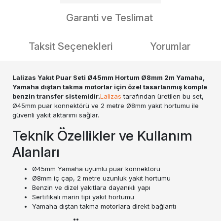
Garanti ve Teslimat
Taksit Seçenekleri
Yorumlar
Lalizas Yakıt Puar Seti Ø45mm Hortum Ø8mm 2m Yamaha,
Yamaha dıştan takma motorlar için özel tasarlanmış komple
benzin transfer sistemidir.
Lalizas
tarafından üretilen bu set,
Ø45mm puar konnektörü ve 2 metre Ø8mm yakıt hortumu ile
güvenli yakıt aktarımı sağlar.
Teknik Özellikler ve Kullanım
Alanları
Ø45mm Yamaha uyumlu puar konnektörü
Ø8mm iç çap, 2 metre uzunluk yakıt hortumu
Benzin ve dizel yakıtlara dayanıklı yapı
Sertifikalı marin tipi yakıt hortumu
Yamaha dıştan takma motorlara direkt bağlantı