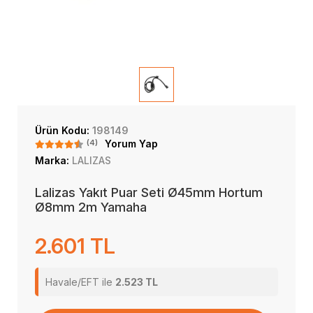
Ürün Kodu:
198149
(4)
Yorum Yap
Marka:
LALIZAS
Lalizas Yakıt Puar Seti Ø45mm Hortum
Ø8mm 2m Yamaha
2.601 TL
Havale/EFT ile
2.523 TL