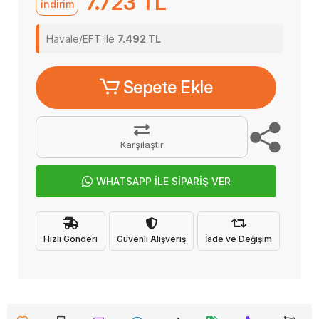
7.723 TL
indirim
Havale/EFT ile
7.492 TL
Sepete Ekle
Karşılaştır
WHATSAPP İLE SİPARİŞ VER
Hızlı Gönderi
Güvenli Alışveriş
İade ve Değişim