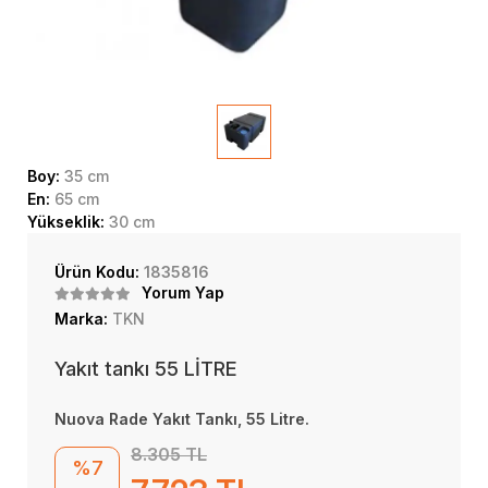
Boy:
35 cm
En:
65 cm
Yükseklik:
30 cm
Ürün Kodu:
1835816
Yorum Yap
Marka:
TKN
Yakıt tankı 55 LİTRE
Nuova Rade Yakıt Tankı, 55 Litre.
8.305 TL
%7