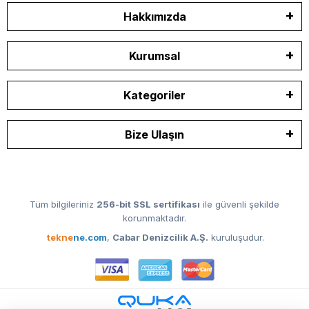
Hakkımızda
Kurumsal
Kategoriler
Bize Ulaşın
Tüm bilgileriniz
256-bit SSL sertifikası
ile güvenli şekilde
korunmaktadır.
tekne
ne.com
,
Cabar Denizcilik A.Ş.
kuruluşudur.