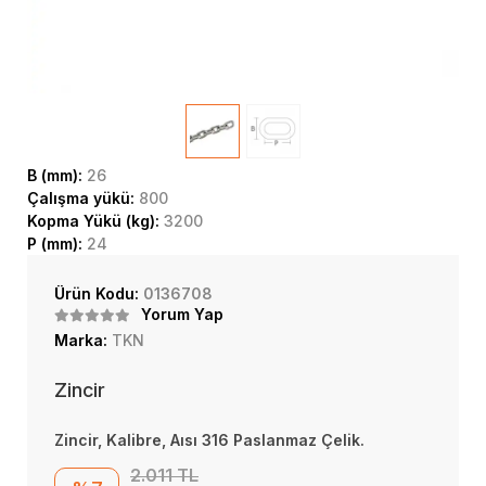
B (mm):
26
Çalışma yükü:
800
Kopma Yükü (kg):
3200
P (mm):
24
Ürün Kodu:
0136708
Yorum Yap
Marka:
TKN
Zincir
Zincir, Kalibre, Aısı 316 Paslanmaz Çelik.
2.011 TL