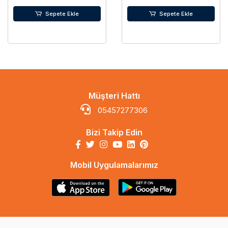
Sepete Ekle
Sepete Ekle
Müşteri Hattı
05457277306
Bizi Takip Edin
Mobil Uygulamalarımız