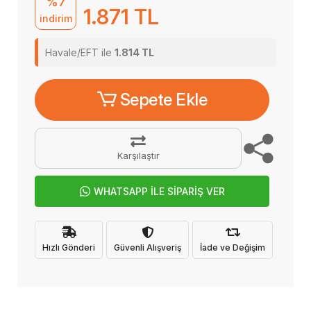
%7
1.871 TL
indirim
Havale/EFT ile
1.814 TL
Sepete Ekle
Karşılaştır
WHATSAPP İLE SİPARİŞ VER
Hızlı Gönderi
Güvenli Alışveriş
İade ve Değişim