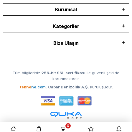
Kurumsal
Kategoriler
Bize Ulaşın
Tüm bilgileriniz
256-bit SSL sertifikası
ile güvenli şekilde
korunmaktadır.
tekne
ne.com
,
Cabar Denizcilik A.Ş.
kuruluşudur.
0