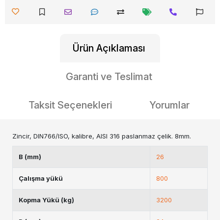
Ürün Açıklaması
Garanti ve Teslimat
Taksit Seçenekleri
Yorumlar
Zincir, DIN766/ISO, kalibre, AISI 316 paslanmaz çelik. 8mm.
B (mm)
26
Çalışma yükü
800
Kopma Yükü (kg)
3200