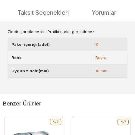
Taksit Seçenekleri
Yorumlar
Zincir işaretleme kiti. Pratiktir, alet gerektirmez.
Paker içeriği (adet)
8
Renk
Beyaz
Uygun zincir (mm)
10 mm
Benzer Ürünler
%7
%7