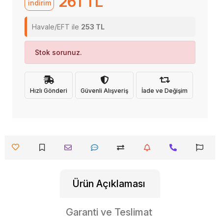
261 TL
indirim
Havale/EFT ile
253 TL
Stok sorunuz.
Hızlı Gönderi
Güvenli Alışveriş
İade ve Değişim
Ürün Açıklaması
Garanti ve Teslimat