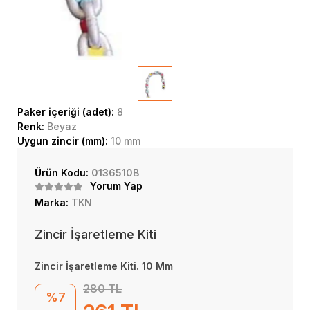
Paker içeriği (adet):
8
Renk:
Beyaz
Uygun zincir (mm):
10 mm
Ürün Kodu:
0136510B
Yorum Yap
Marka:
TKN
Zincir İşaretleme Kiti
Zincir İşaretleme Kiti. 10 Mm
280 TL
%7