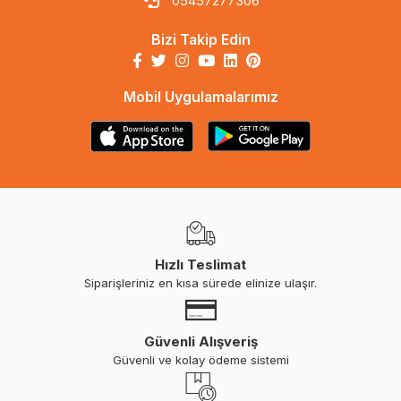
05457277306
Bizi Takip Edin
Mobil Uygulamalarımız
Hızlı Teslimat
Siparişleriniz en kısa sürede elinize ulaşır.
Güvenli Alışveriş
Güvenli ve kolay ödeme sistemi